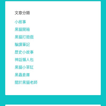
文章分類
小故事
黑貓開箱
黑貓打遊戲
騙讚筆記
歷史小故事
神話懶人包
黑貓小草缸
黑蟲倉庫
關於黑貓老師