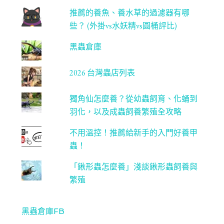
推薦的養魚、養水草的過濾器有哪
些？ (外掛vs水妖精vs圓桶評比)
黑蟲倉庫
2026 台灣蟲店列表
獨角仙怎麼養？從幼蟲飼育、化蛹到
羽化，以及成蟲飼養繁殖全攻略
不用溫控！推薦給新手的入門好養甲
蟲！
「鍬形蟲怎麼養」淺談鍬形蟲飼養與
繁殖
黑蟲倉庫FB