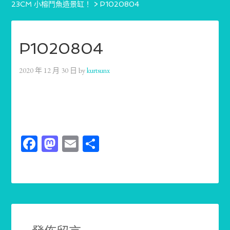
23CM 小榕鬥魚造景缸！
>
P1020804
P1020804
2020 年 12 月 30 日
by
kurtsunx
Facebook
Mastodon
Email
分
享