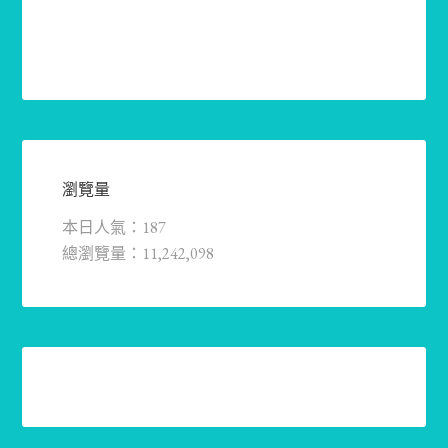
瀏覽量
本日人氣：187
總瀏覽量：11,242,098