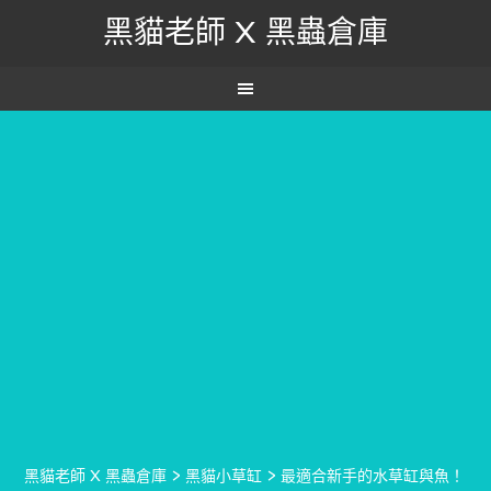
黑貓老師 X 黑蟲倉庫
黑貓老師 X 黑蟲倉庫
>
黑貓小草缸
>
最適合新手的水草缸與魚！