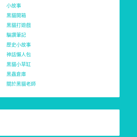
小故事
黑貓開箱
黑貓打遊戲
騙讚筆記
歷史小故事
神話懶人包
黑貓小草缸
黑蟲倉庫
關於黑貓老師