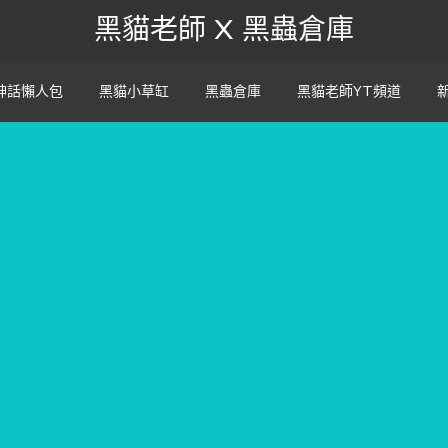
黑貓老師 X 黑蟲倉庫
神話懶人包
黑貓小草缸
黑蟲倉庫
黑貓老師YT頻道