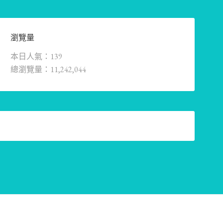
瀏覽量
本日人氣：139
總瀏覽量：11,242,044