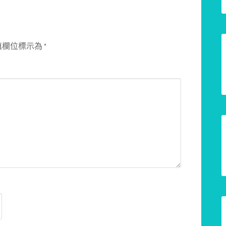
填欄位標示為
*