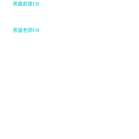
黑蟲倉庫FB
黑貓老師FB