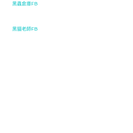
黑蟲倉庫FB
黑貓老師FB