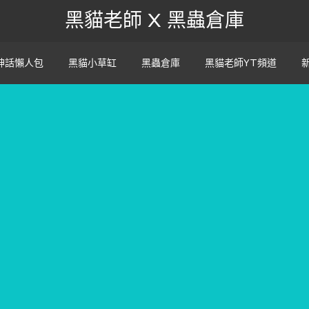
黑貓老師 X 黑蟲倉庫
神話懶人包
黑貓小草缸
黑蟲倉庫
黑貓老師YT頻道