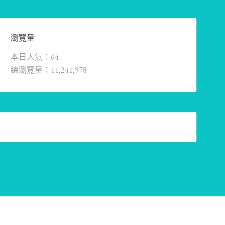
瀏覽量
本日人氣：64
總瀏覽量：11,241,978