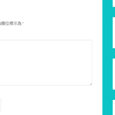
填欄位標示為
*