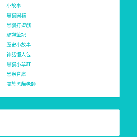
小故事
黑貓開箱
黑貓打遊戲
騙讚筆記
歷史小故事
神話懶人包
黑貓小草缸
黑蟲倉庫
關於黑貓老師