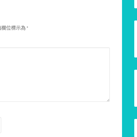
填欄位標示為
*