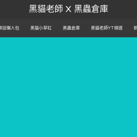
黑貓老師 X 黑蟲倉庫
神話懶人包
黑貓小草缸
黑蟲倉庫
黑貓老師YT頻道