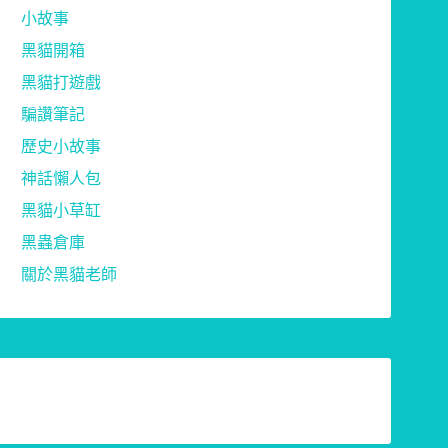
小故事
黑貓開箱
黑貓打遊戲
騙讚筆記
歷史小故事
神話懶人包
黑貓小草缸
黑蟲倉庫
關於黑貓老師