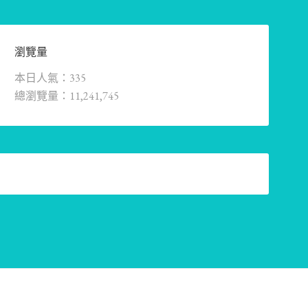
瀏覽量
本日人氣：335
總瀏覽量：11,241,745