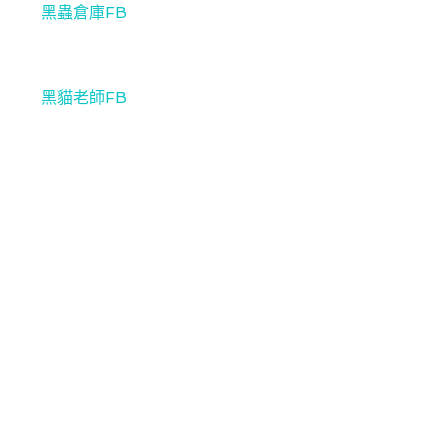
黑蟲倉庫FB
黑貓老師FB