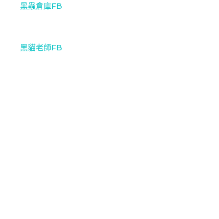
黑蟲倉庫FB
黑貓老師FB