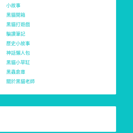
小故事
黑貓開箱
黑貓打遊戲
騙讚筆記
歷史小故事
神話懶人包
黑貓小草缸
黑蟲倉庫
關於黑貓老師