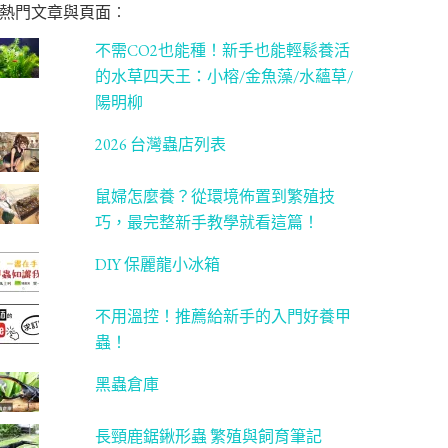
熱門文章與頁面︰
不需CO2也能種！新手也能輕鬆養活
的水草四天王：小榕/金魚藻/水蘊草/
陽明柳
2026 台灣蟲店列表
鼠婦怎麼養？從環境佈置到繁殖技
巧，最完整新手教學就看這篇！
DIY 保麗龍小冰箱
不用溫控！推薦給新手的入門好養甲
蟲！
黑蟲倉庫
長頸鹿鋸鍬形蟲 繁殖與飼育筆記