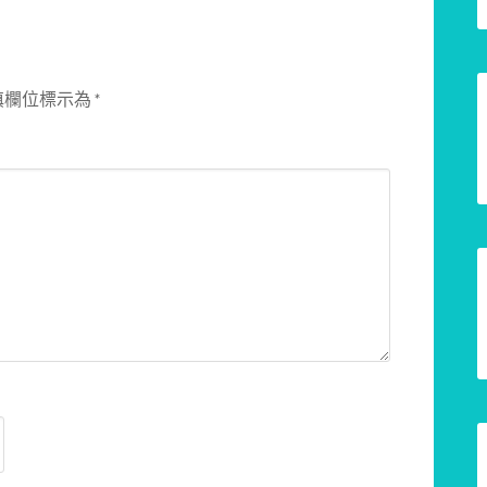
填欄位標示為
*