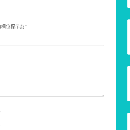
填欄位標示為
*