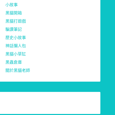
小故事
黑貓開箱
黑貓打遊戲
騙讚筆記
歷史小故事
神話懶人包
黑貓小草缸
黑蟲倉庫
關於黑貓老師