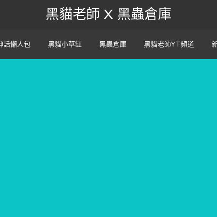
黑貓老師 X 黑蟲倉庫
神話懶人包
黑貓小草缸
黑蟲倉庫
黑貓老師YT頻道