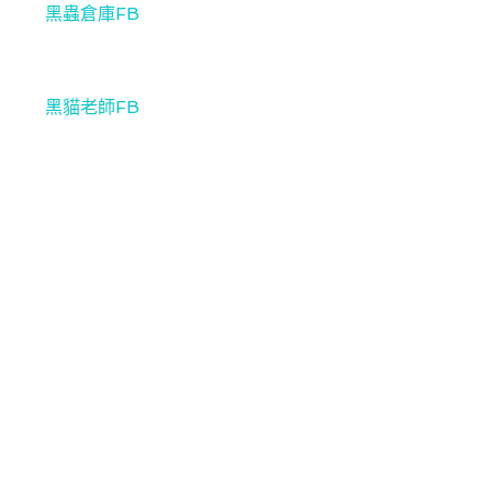
黑蟲倉庫FB
黑貓老師FB