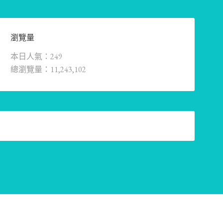
瀏覽量
本日人氣：249
總瀏覽量：11,243,102