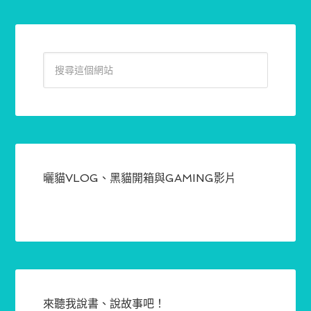
曬貓VLOG、黑貓開箱與GAMING影片
來聽我說書、說故事吧！