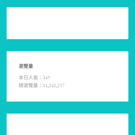
瀏覽量
本日人氣：349
總瀏覽量：11,242,257