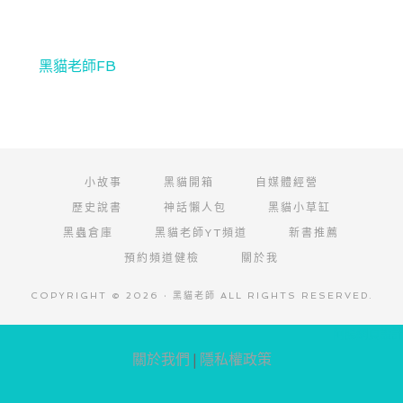
黑貓老師FB
小故事
黑貓開箱
自媒體經營
歷史說書
神話懶人包
黑貓小草缸
黑蟲倉庫
黑貓老師YT頻道
新書推薦
預約頻道健檢
關於我
COPYRIGHT © 2026 · 黑貓老師 ALL RIGHTS RESERVED.
阿腸網頁設計
關於我們
|
隱私權政策