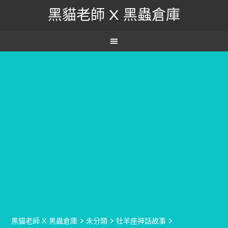
黑貓老師 X 黑蟲倉庫
黑貓老師 X 黑蟲倉庫
>
未分類
>
牡羊座神話故事
>