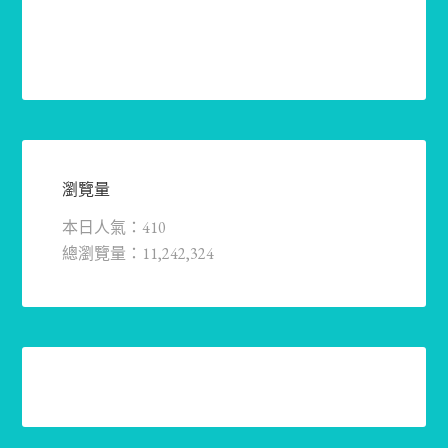
瀏覽量
本日人氣：410
總瀏覽量：11,242,324