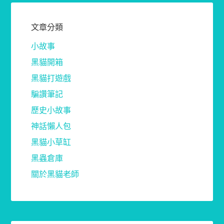
文章分類
小故事
黑貓開箱
黑貓打遊戲
騙讚筆記
歷史小故事
神話懶人包
黑貓小草缸
黑蟲倉庫
關於黑貓老師