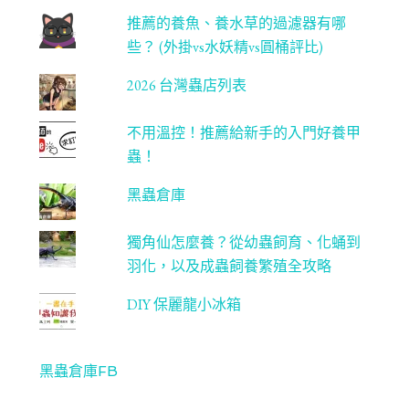
推薦的養魚、養水草的過濾器有哪
些？ (外掛vs水妖精vs圓桶評比)
2026 台灣蟲店列表
不用溫控！推薦給新手的入門好養甲
蟲！
黑蟲倉庫
獨角仙怎麼養？從幼蟲飼育、化蛹到
羽化，以及成蟲飼養繁殖全攻略
DIY 保麗龍小冰箱
黑蟲倉庫FB