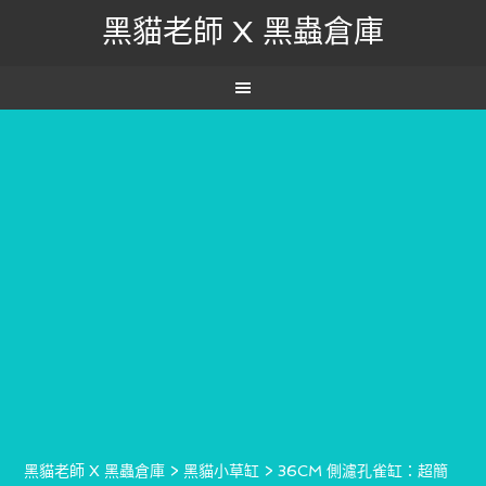
黑貓老師 X 黑蟲倉庫
黑貓老師 X 黑蟲倉庫
>
黑貓小草缸
>
36CM 側濾孔雀缸：超簡