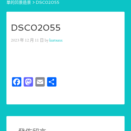
單的凹景造景
>
DSC02055
DSC02055
2023 年 12 月 11 日
by
kurtsunx
Facebook
Mastodon
Email
分
享