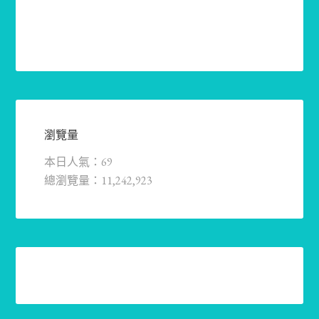
瀏覽量
本日人氣：69
總瀏覽量：11,242,923