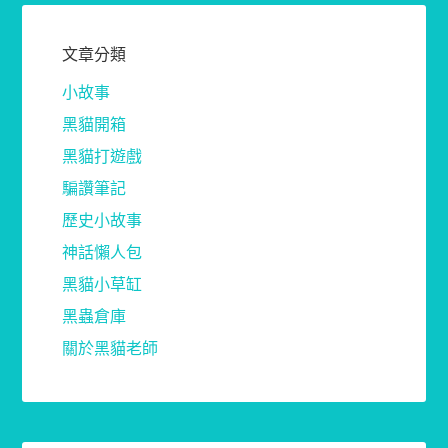
文章分類
小故事
黑貓開箱
黑貓打遊戲
騙讚筆記
歷史小故事
神話懶人包
黑貓小草缸
黑蟲倉庫
關於黑貓老師