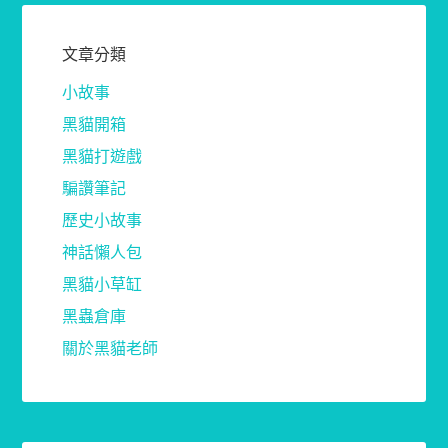
文章分類
小故事
黑貓開箱
黑貓打遊戲
騙讚筆記
歷史小故事
神話懶人包
黑貓小草缸
黑蟲倉庫
關於黑貓老師