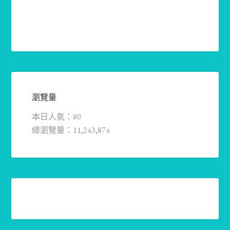
瀏覽量
本日人氣：80
總瀏覽量：11,243,874