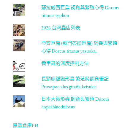
蘇拉威西巨扁 飼育與繁殖心得 Dorcus
titanus typhon
2026 台灣蟲店列表
亞齊巨扁 (蘇門答臘巨扁) 飼養與繁殖
心得 Dorcus titanus yasuokai
養甲蟲的溫度控制方法
長頸鹿鋸鍬形蟲 繁殖與飼育筆記
Prosopocoilus giraffa keisukei
日本大鍬形蟲 飼育與繁殖 Dorcus
hopei binodulosus
黑蟲倉庫FB