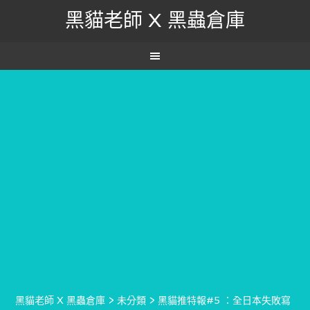
黑貓老師 X 黑蟲倉庫
黑貓老師 X 黑蟲倉庫
>
未分類
>
黑貓推特報#5 ：全日本失敗寫