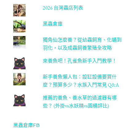
2026 台灣蟲店列表
黑蟲倉庫
獨角仙怎麼養？從幼蟲飼育、化蛹到
羽化，以及成蟲飼養繁殖全攻略
來養魚吧！孔雀魚新手入門教學！
新手養魚懶人包：設缸設備要買什
麼？預算多少？水族入門常見 Q&A
推薦的養魚、養水草的過濾器有哪
些？ (外掛vs水妖精vs圓桶評比)
黑蟲倉庫FB