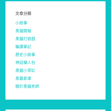
文章分類
小故事
黑貓開箱
黑貓打遊戲
騙讚筆記
歷史小故事
神話懶人包
黑貓小草缸
黑蟲倉庫
關於黑貓老師