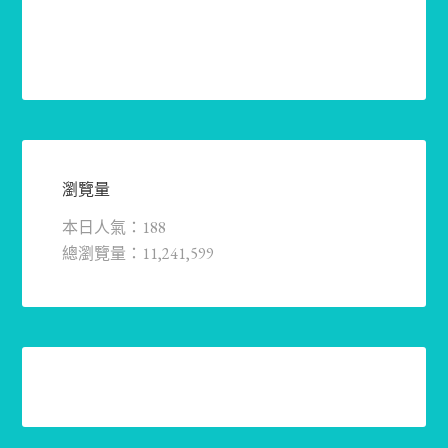
瀏覽量
本日人氣：188
總瀏覽量：11,241,599