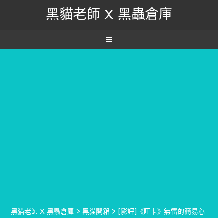
黑貓老師 X 黑蟲倉庫
黑貓老師 X 黑蟲倉庫
>
黑貓開箱
>
[影評]《旺卡》無雷的簡易心