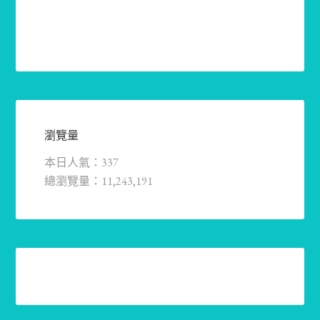
瀏覽量
本日人氣：337
總瀏覽量：11,243,191