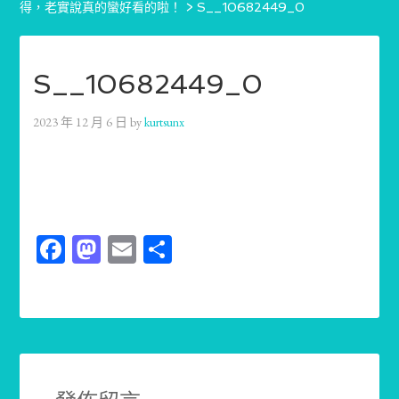
得，老實說真的蠻好看的啦！
>
S__10682449_0
S__10682449_0
2023 年 12 月 6 日
by
kurtsunx
Facebook
Mastodon
Email
分
享