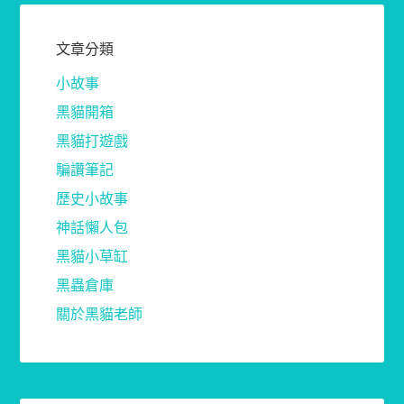
文章分類
小故事
黑貓開箱
黑貓打遊戲
騙讚筆記
歷史小故事
神話懶人包
黑貓小草缸
黑蟲倉庫
關於黑貓老師