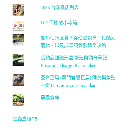
2026 台灣蟲店列表
DIY 保麗龍小冰箱
獨角仙怎麼養？從幼蟲飼育、化蛹到
羽化，以及成蟲飼養繁殖全攻略
長頸鹿鋸鍬形蟲 繁殖與飼育筆記
Prosopocoilus giraffa keisukei
亞齊巨扁 (蘇門答臘巨扁) 飼養與繁殖
心得 Dorcus titanus yasuokai
黑蟲倉庫
黑蟲倉庫FB