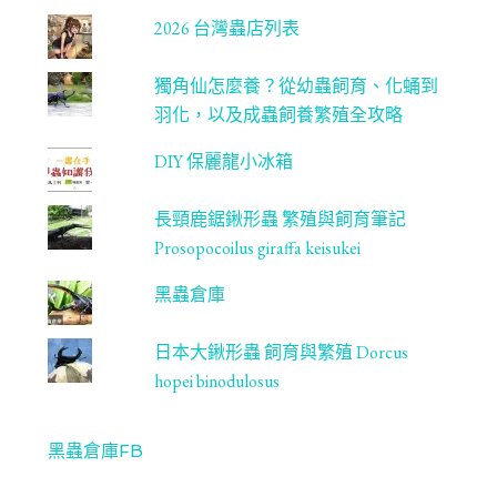
2026 台灣蟲店列表
獨角仙怎麼養？從幼蟲飼育、化蛹到
羽化，以及成蟲飼養繁殖全攻略
DIY 保麗龍小冰箱
長頸鹿鋸鍬形蟲 繁殖與飼育筆記
Prosopocoilus giraffa keisukei
黑蟲倉庫
日本大鍬形蟲 飼育與繁殖 Dorcus
hopei binodulosus
黑蟲倉庫FB