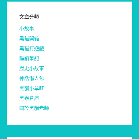
文章分類
小故事
黑貓開箱
黑貓打遊戲
騙讚筆記
歷史小故事
神話懶人包
黑貓小草缸
黑蟲倉庫
關於黑貓老師