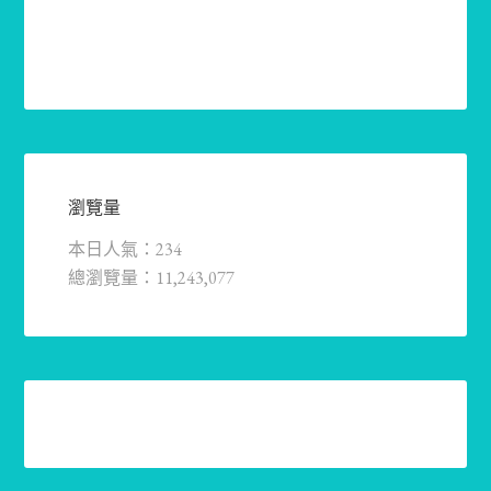
瀏覽量
本日人氣：234
總瀏覽量：11,243,077