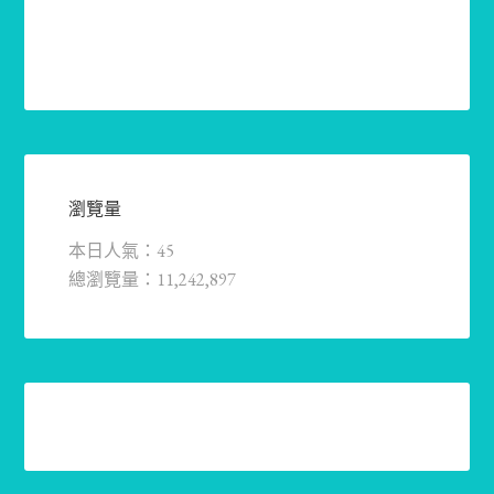
瀏覽量
本日人氣：45
總瀏覽量：11,242,897