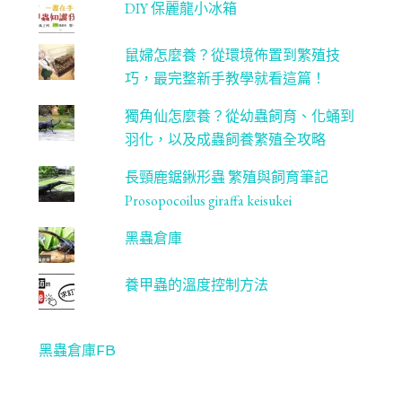
DIY 保麗龍小冰箱
鼠婦怎麼養？從環境佈置到繁殖技
巧，最完整新手教學就看這篇！
獨角仙怎麼養？從幼蟲飼育、化蛹到
羽化，以及成蟲飼養繁殖全攻略
長頸鹿鋸鍬形蟲 繁殖與飼育筆記
Prosopocoilus giraffa keisukei
黑蟲倉庫
養甲蟲的溫度控制方法
黑蟲倉庫FB