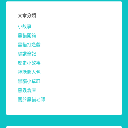
文章分類
小故事
黑貓開箱
黑貓打遊戲
騙讚筆記
歷史小故事
神話懶人包
黑貓小草缸
黑蟲倉庫
關於黑貓老師