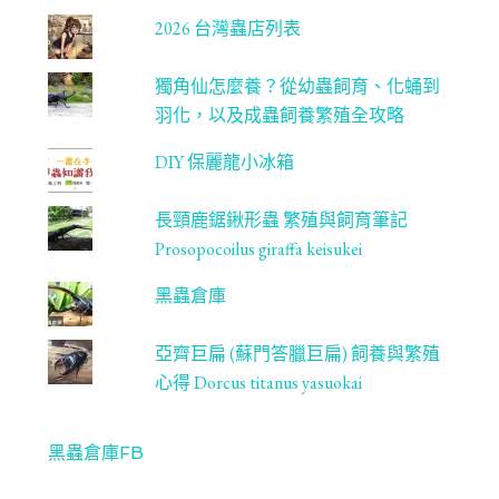
2026 台灣蟲店列表
獨角仙怎麼養？從幼蟲飼育、化蛹到
羽化，以及成蟲飼養繁殖全攻略
DIY 保麗龍小冰箱
長頸鹿鋸鍬形蟲 繁殖與飼育筆記
Prosopocoilus giraffa keisukei
黑蟲倉庫
亞齊巨扁 (蘇門答臘巨扁) 飼養與繁殖
心得 Dorcus titanus yasuokai
黑蟲倉庫FB