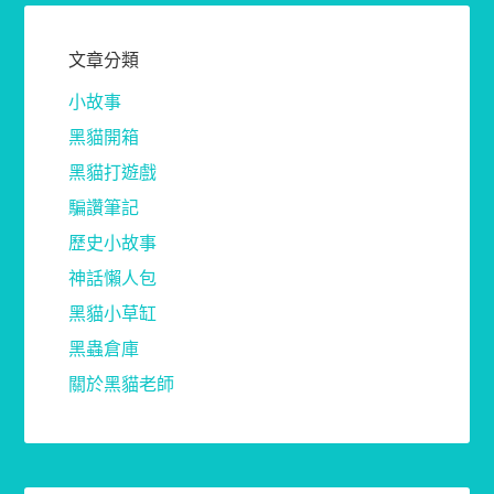
文章分類
小故事
黑貓開箱
黑貓打遊戲
騙讚筆記
歷史小故事
神話懶人包
黑貓小草缸
黑蟲倉庫
關於黑貓老師