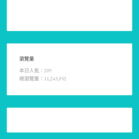
瀏覽量
本日人氣：209
總瀏覽量：11,243,052