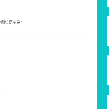
填欄位標示為
*