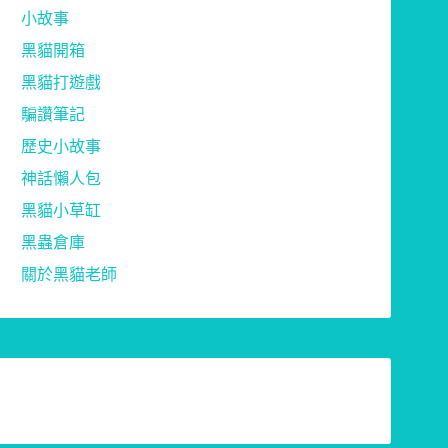
小故事
黑貓開箱
黑貓打遊戲
騙讚筆記
歷史小故事
神話懶人包
黑貓小草缸
黑蟲倉庫
關於黑貓老師