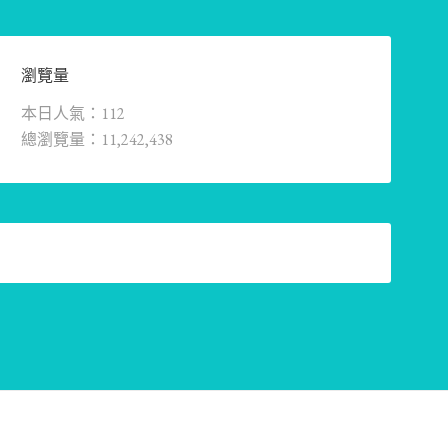
瀏覽量
本日人氣：112
總瀏覽量：11,242,438