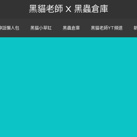
黑貓老師 X 黑蟲倉庫
神話懶人包
黑貓小草缸
黑蟲倉庫
黑貓老師YT頻道