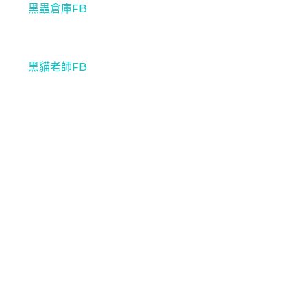
黑蟲倉庫FB
黑貓老師FB