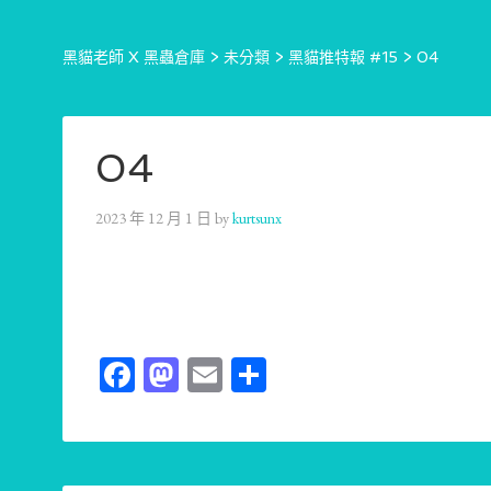
黑貓老師 X 黑蟲倉庫
>
未分類
>
黑貓推特報 #15
>
04
04
2023 年 12 月 1 日
by
kurtsunx
Facebook
Mastodon
Email
分
享