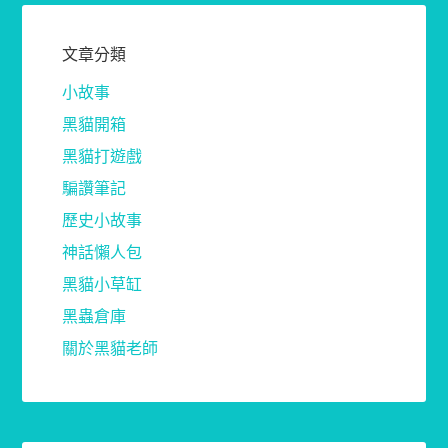
文章分類
小故事
黑貓開箱
黑貓打遊戲
騙讚筆記
歷史小故事
神話懶人包
黑貓小草缸
黑蟲倉庫
關於黑貓老師