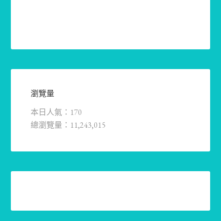
瀏覽量
本日人氣：170
總瀏覽量：11,243,015