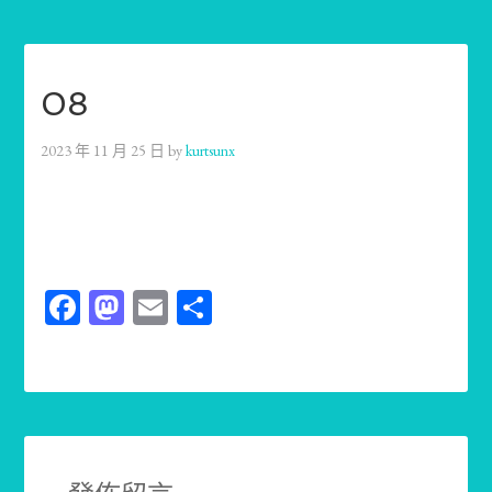
08
2023 年 11 月 25 日
by
kurtsunx
Facebook
Mastodon
Email
分
享