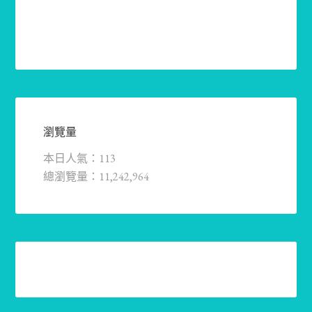
瀏覽量
本日人氣：113
總瀏覽量：11,242,964