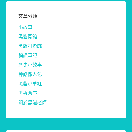
文章分類
小故事
黑貓開箱
黑貓打遊戲
騙讚筆記
歷史小故事
神話懶人包
黑貓小草缸
黑蟲倉庫
關於黑貓老師