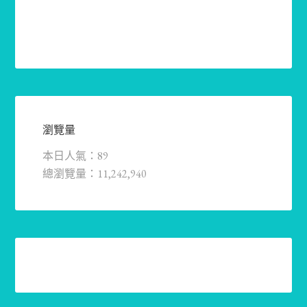
瀏覽量
本日人氣：89
總瀏覽量：11,242,940