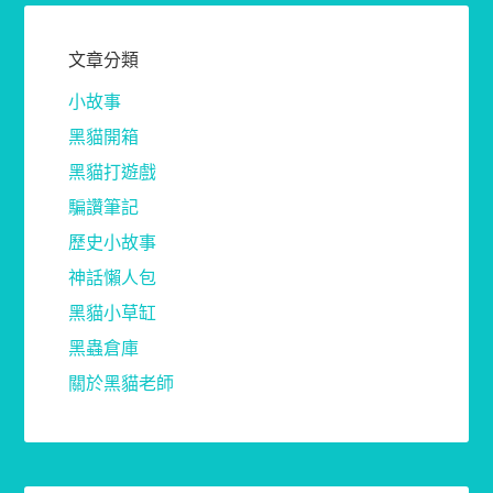
文章分類
小故事
黑貓開箱
黑貓打遊戲
騙讚筆記
歷史小故事
神話懶人包
黑貓小草缸
黑蟲倉庫
關於黑貓老師