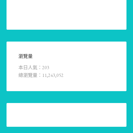
瀏覽量
本日人氣：203
總瀏覽量：11,243,052