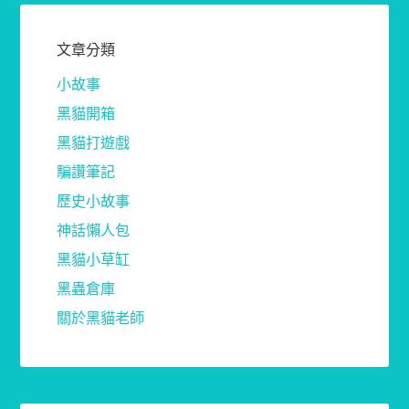
文章分類
小故事
黑貓開箱
黑貓打遊戲
騙讚筆記
歷史小故事
神話懶人包
黑貓小草缸
黑蟲倉庫
關於黑貓老師