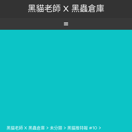
黑貓老師 X 黑蟲倉庫
黑貓老師 X 黑蟲倉庫
>
未分類
>
黑貓推特報 #10
>