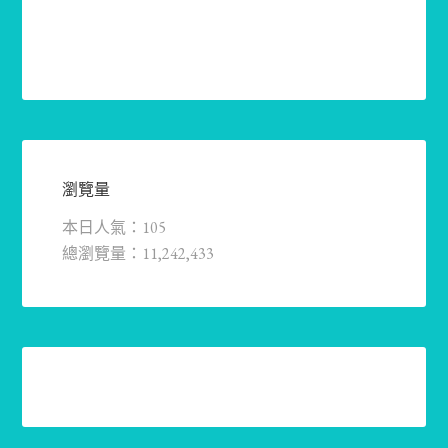
瀏覽量
本日人氣：105
總瀏覽量：11,242,433