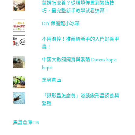
鼠婦怎麼養？從環境佈置到繁殖技
巧，最完整新手教學就看這篇！
DIY 保麗龍小冰箱
不用溫控！推薦給新手的入門好養甲
蟲！
中國大鍬飼飼育與繁殖 Dorcus hopei
hopei
黑蟲倉庫
「鍬形蟲怎麼養」淺談鍬形蟲飼養與
繁殖
黑蟲倉庫FB