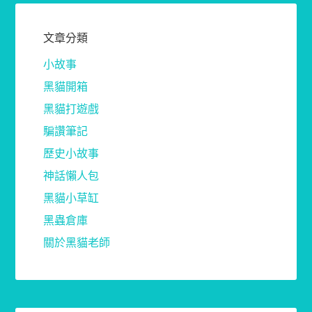
文章分類
小故事
黑貓開箱
黑貓打遊戲
騙讚筆記
歷史小故事
神話懶人包
黑貓小草缸
黑蟲倉庫
關於黑貓老師