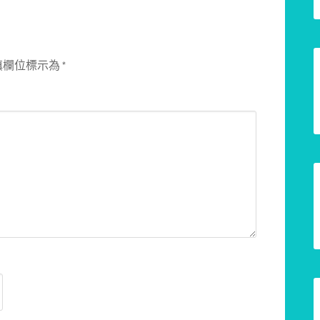
填欄位標示為
*