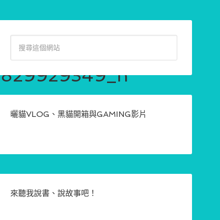
4829929349_n
曬貓VLOG、黑貓開箱與GAMING影片
來聽我說書、說故事吧！