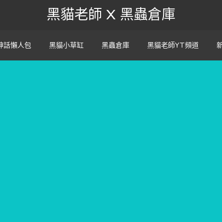
黑貓老師 X 黑蟲倉庫
神話懶人包
黑貓小草缸
黑蟲倉庫
黑貓老師YT頻道