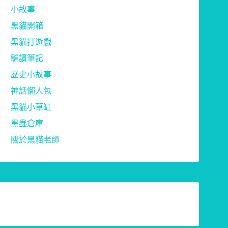
小故事
黑貓開箱
黑貓打遊戲
騙讚筆記
歷史小故事
神話懶人包
黑貓小草缸
黑蟲倉庫
關於黑貓老師