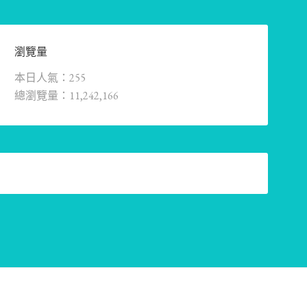
瀏覽量
本日人氣：255
總瀏覽量：11,242,166