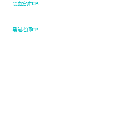
黑蟲倉庫FB
黑貓老師FB