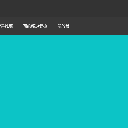
新書推薦
預約頻道健檢
關於我