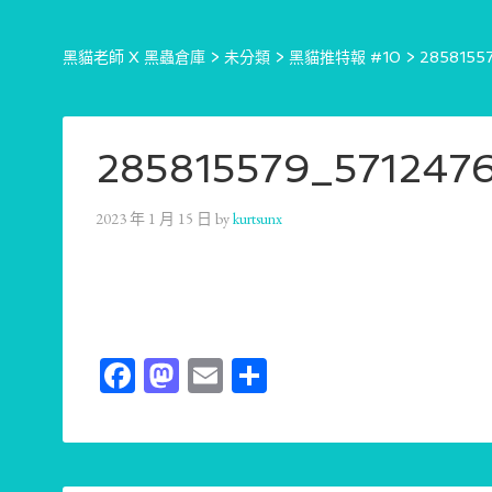
黑貓老師 X 黑蟲倉庫
>
未分類
>
黑貓推特報 #10
>
2858155
285815579_57124
2023 年 1 月 15 日
by
kurtsunx
Facebook
Mastodon
Email
分
享