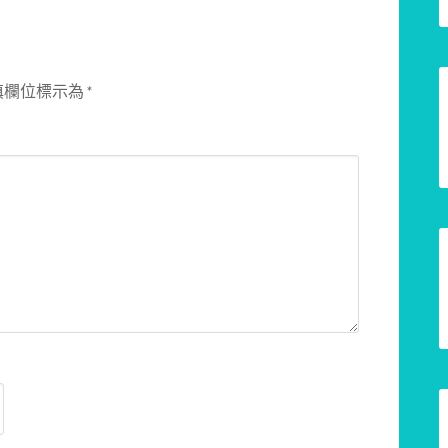
填欄位標示為
*