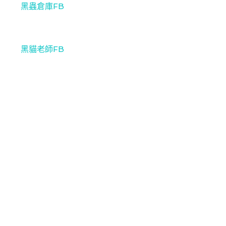
黑蟲倉庫FB
黑貓老師FB