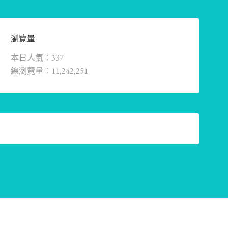
瀏覽量
本日人氣：337
總瀏覽量：11,242,251