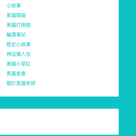
小故事
黑貓開箱
黑貓打遊戲
騙讚筆記
歷史小故事
神話懶人包
黑貓小草缸
黑蟲倉庫
關於黑貓老師