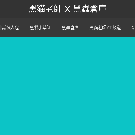
黑貓老師 X 黑蟲倉庫
神話懶人包
黑貓小草缸
黑蟲倉庫
黑貓老師YT頻道