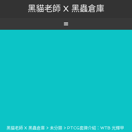
黑貓老師 X 黑蟲倉庫
黑貓老師 X 黑蟲倉庫
>
未分類
>
PTCG套牌介紹：WTB 光輝甲