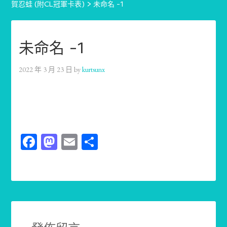
賀忍蛙 (附CL冠軍卡表)
>
未命名 -1
未命名 -1
2022 年 3 月 23 日
by
kurtsunx
Facebook
Mastodon
Email
分
享