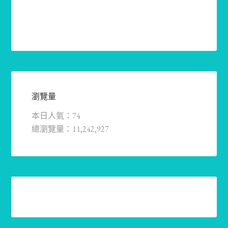
瀏覽量
本日人氣：74
總瀏覽量：11,242,927