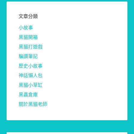
文章分類
小故事
黑貓開箱
黑貓打遊戲
騙讚筆記
歷史小故事
神話懶人包
黑貓小草缸
黑蟲倉庫
關於黑貓老師