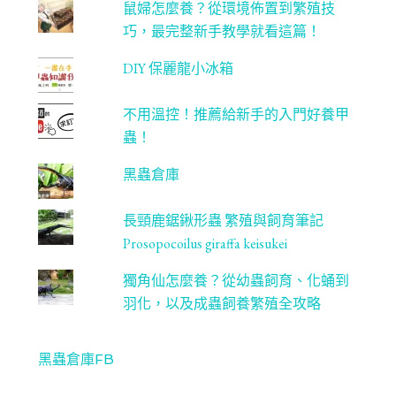
鼠婦怎麼養？從環境佈置到繁殖技
巧，最完整新手教學就看這篇！
DIY 保麗龍小冰箱
不用溫控！推薦給新手的入門好養甲
蟲！
黑蟲倉庫
長頸鹿鋸鍬形蟲 繁殖與飼育筆記
Prosopocoilus giraffa keisukei
獨角仙怎麼養？從幼蟲飼育、化蛹到
羽化，以及成蟲飼養繁殖全攻略
黑蟲倉庫FB