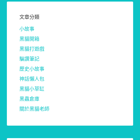
文章分類
小故事
黑貓開箱
黑貓打遊戲
騙讚筆記
歷史小故事
神話懶人包
黑貓小草缸
黑蟲倉庫
關於黑貓老師