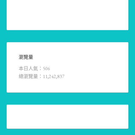
瀏覽量
本日人氣：506
總瀏覽量：11,242,837