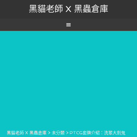
黑貓老師 X 黑蟲倉庫
黑貓老師 X 黑蟲倉庫
>
未分類
>
PTCG套牌介紹：洗翠大劍鬼