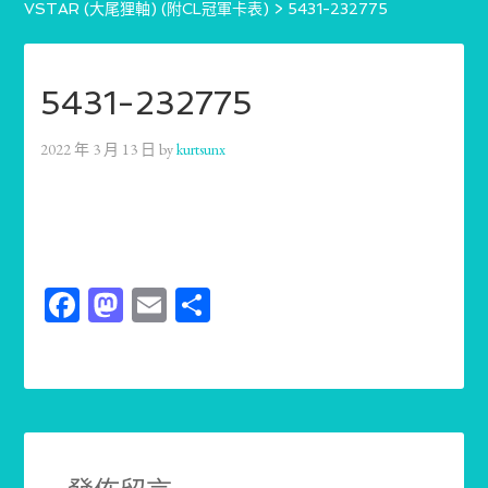
VSTAR (大尾狸軸) (附CL冠軍卡表)
>
5431-232775
5431-232775
2022 年 3 月 13 日
by
kurtsunx
Facebook
Mastodon
Email
分
享