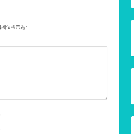
填欄位標示為
*