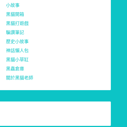
小故事
黑貓開箱
黑貓打遊戲
騙讚筆記
歷史小故事
神話懶人包
黑貓小草缸
黑蟲倉庫
關於黑貓老師