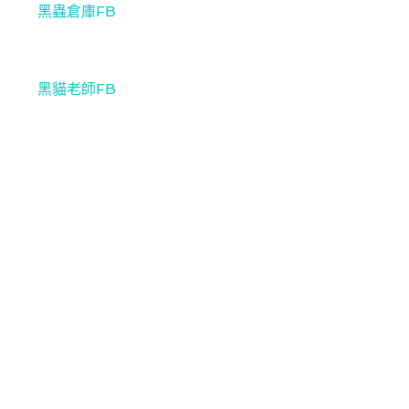
黑蟲倉庫FB
黑貓老師FB