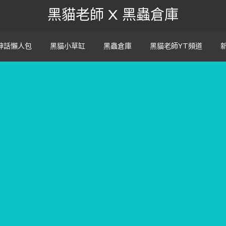
黑貓老師 X 黑蟲倉庫
神話懶人包
黑貓小草缸
黑蟲倉庫
黑貓老師YT頻道