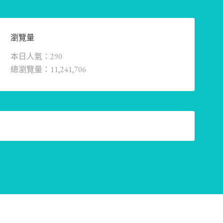
瀏覽量
本日人氣：290
總瀏覽量：11,241,706