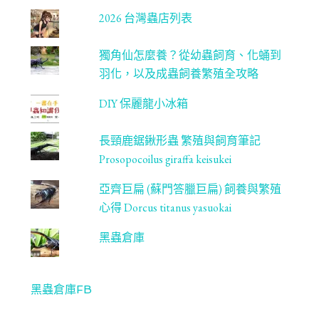
2026 台灣蟲店列表
獨角仙怎麼養？從幼蟲飼育、化蛹到
羽化，以及成蟲飼養繁殖全攻略
DIY 保麗龍小冰箱
長頸鹿鋸鍬形蟲 繁殖與飼育筆記
Prosopocoilus giraffa keisukei
亞齊巨扁 (蘇門答臘巨扁) 飼養與繁殖
心得 Dorcus titanus yasuokai
黑蟲倉庫
黑蟲倉庫FB