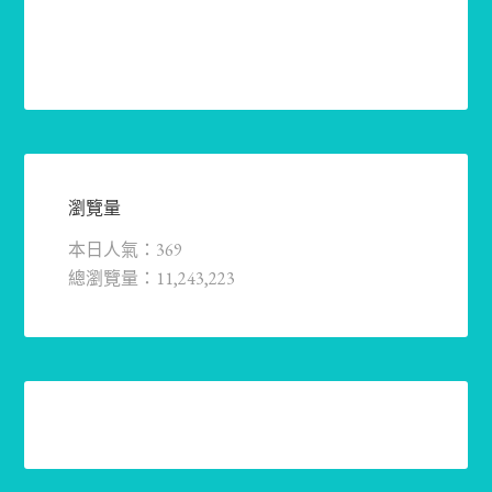
瀏覽量
本日人氣：369
總瀏覽量：11,243,223