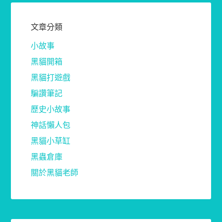
文章分類
小故事
黑貓開箱
黑貓打遊戲
騙讚筆記
歷史小故事
神話懶人包
黑貓小草缸
黑蟲倉庫
關於黑貓老師