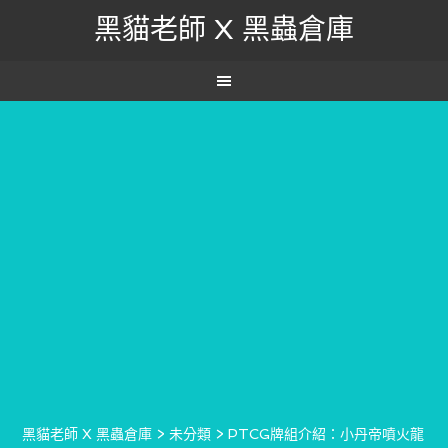
黑貓老師 X 黑蟲倉庫
黑貓老師 X 黑蟲倉庫
>
未分類
>
PTCG牌組介紹：小丹帝噴火龍