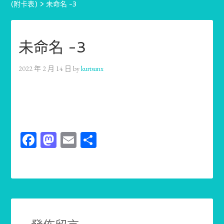
(附卡表)
>
未命名 -3
未命名 -3
2022 年 2 月 14 日
by
kurtsunx
Facebook
Mastodon
Email
分
享