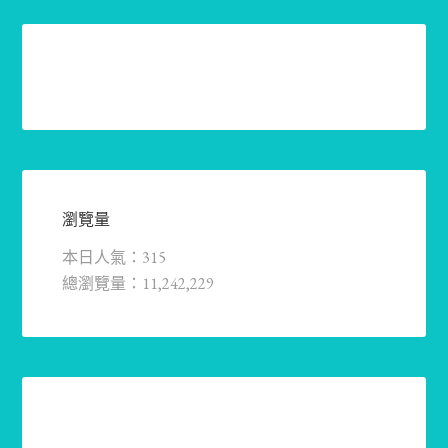
瀏覽量
本日人氣：315
總瀏覽量：11,242,229