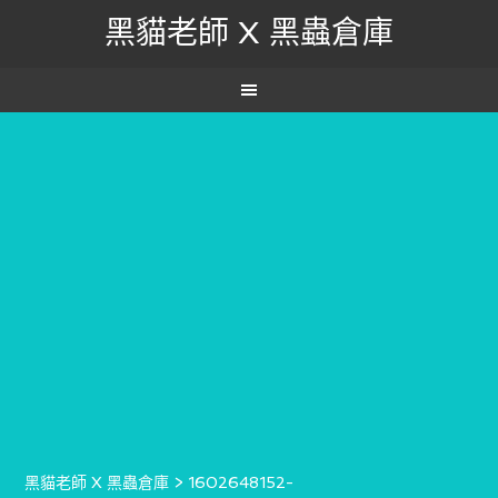
黑貓老師 X 黑蟲倉庫
黑貓老師 X 黑蟲倉庫
>
1602648152-