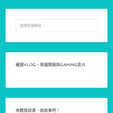
曬貓VLOG、黑貓開箱與GAMING影片
來聽我說書、說故事吧！