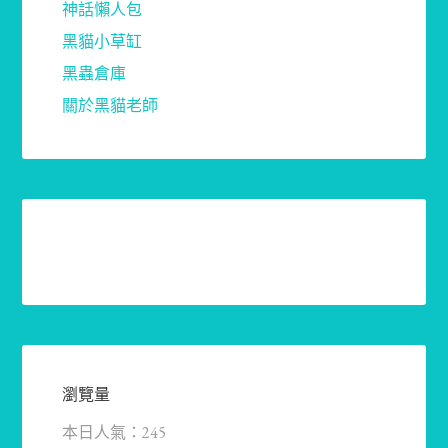
神話懶人包
黑貓小草缸
黑蟲倉庫
關於黑貓老師
瀏覽量
本日人氣：245