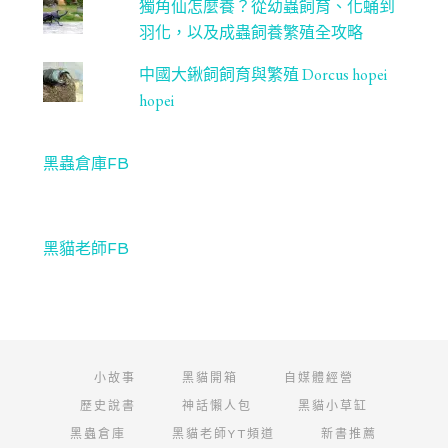
獨角仙怎麼養？從幼蟲飼育、化蛹到
羽化，以及成蟲飼養繁殖全攻略
中國大鍬飼飼育與繁殖 Dorcus hopei
hopei
黑蟲倉庫FB
黑貓老師FB
小故事
黑貓開箱
自媒體經營
歷史說書
神話懶人包
黑貓小草缸
黑蟲倉庫
黑貓老師YT頻道
新書推薦