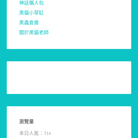
神話懶人包
黑貓小草缸
黑蟲倉庫
關於黑貓老師
瀏覽量
本日人氣：316