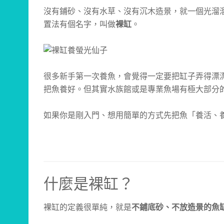
沒有鋪砂、沒有水草、沒有沉木造景，就一個光溜
置法有個名字，叫做
裸缸
。
很多新手第一次養魚，會覺得一定要把缸子弄得漂
把魚養好。但其實水族館或是專業魚場有極大部分
如果你是剛入門、想用簡單的方式先把魚「養活、
什麼是裸缸？
裸缸的定義很單純，就是
不鋪底砂、不放造景的魚