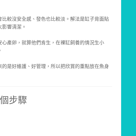
會比較沒安全感、發色也比較淡。解法是缸子背面貼
太影響清潔。
安心產卵，就算他們肯生，在裸缸飼養的情況生小
。
來的是好維護、好管理，所以把欣賞的重點放在魚身
個步驟