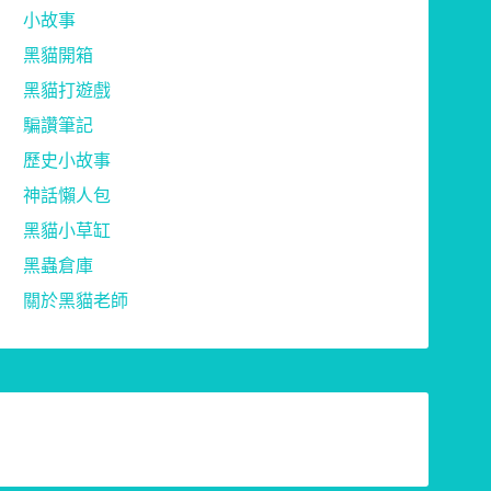
小故事
黑貓開箱
黑貓打遊戲
騙讚筆記
歷史小故事
神話懶人包
黑貓小草缸
黑蟲倉庫
關於黑貓老師