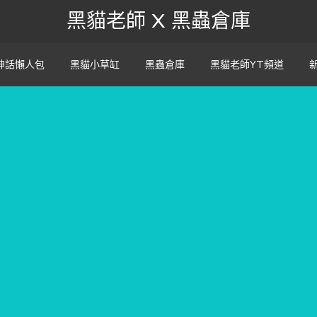
黑貓老師 X 黑蟲倉庫
神話懶人包
黑貓小草缸
黑蟲倉庫
黑貓老師YT頻道