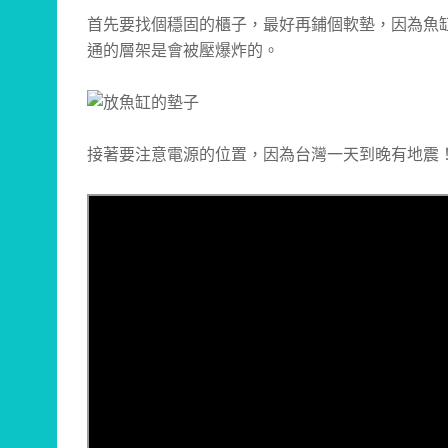
首先要找個穩固的櫃子，最好再鋪個軟墊，因為魚
通的層架是會被壓爆炸的。
接著要注意電源的位置，因為台灣一天到晚有地震