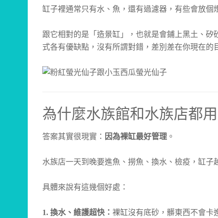
缸子裡通常只有水、魚，還有過濾器，有些會放個
跟它相對的是「造景缸」，也就是會鋪上黑土、矽
式各有優缺點，沒有所謂對錯，差別差在你現在的
為什麼水族館和水族店都用
答案其實很現實：
因為裸缸最好管理
。
水族店一天到晚要進魚、撈魚、換水、檢疫，缸子
具體來說有這幾個好處：
換水、維護超快：
裸缸沒有底砂，髒東西不會卡
1.