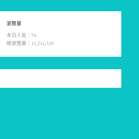
瀏覽量
本日人氣：94
總瀏覽量：11,241,510