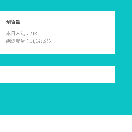
瀏覽量
本日人氣：218
總瀏覽量：11,241,633