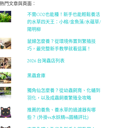
熱門文章與頁面︰
不需CO2也能種！新手也能輕鬆養活
的水草四天王：小榕/金魚藻/水蘊草/
陽明柳
鼠婦怎麼養？從環境佈置到繁殖技
巧，最完整新手教學就看這篇！
2026 台灣蟲店列表
黑蟲倉庫
獨角仙怎麼養？從幼蟲飼育、化蛹到
羽化，以及成蟲飼養繁殖全攻略
推薦的養魚、養水草的過濾器有哪
些？ (外掛vs水妖精vs圓桶評比)