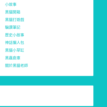
小故事
黑貓開箱
黑貓打遊戲
騙讚筆記
歷史小故事
神話懶人包
黑貓小草缸
黑蟲倉庫
關於黑貓老師