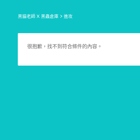
黑貓老師 X 黑蟲倉庫
>
進攻
很抱歉，找不到符合條件的內容。