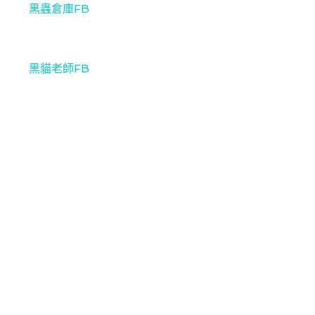
黑蟲倉庫FB
黑貓老師FB