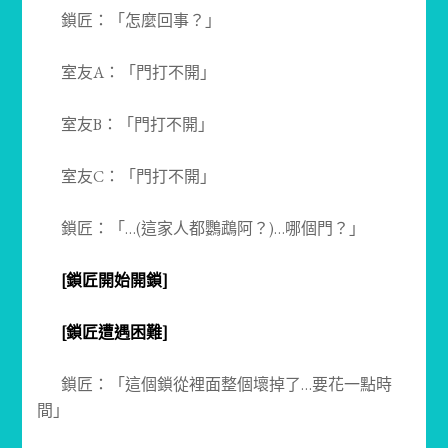
鎖匠：「怎麼回事？」
室友A：「門打不開」
室友B：「門打不開」
室友C：「門打不開」
鎖匠：「…(這家人都鸚鵡阿？)…哪個門？」
[鎖匠開始開鎖]
[鎖匠遭遇困難]
鎖匠：「這個鎖從裡面整個壞掉了…要花一點時
間」