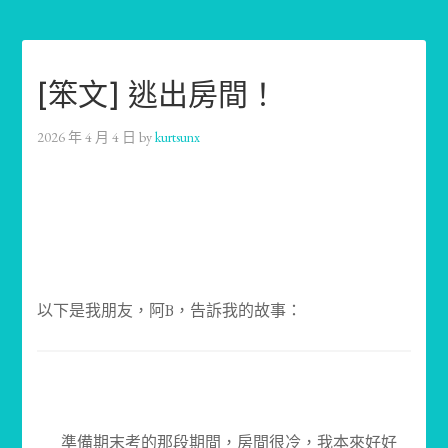
[笨文] 逃出房間！
2026 年 4 月 4 日
by
kurtsunx
以下是我朋友，阿B，告訴我的故事：
準備期末考的那段期間，房間很冷，我本來好好