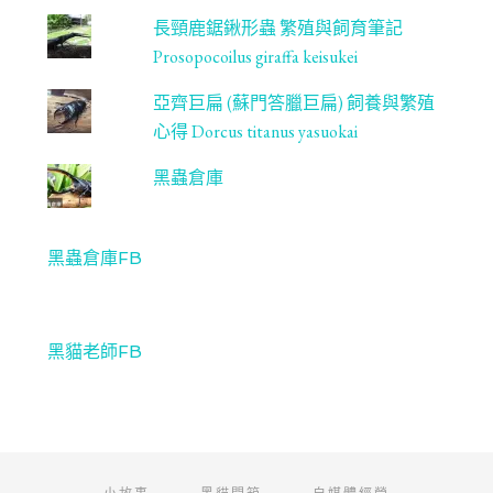
長頸鹿鋸鍬形蟲 繁殖與飼育筆記
Prosopocoilus giraffa keisukei
亞齊巨扁 (蘇門答臘巨扁) 飼養與繁殖
心得 Dorcus titanus yasuokai
黑蟲倉庫
黑蟲倉庫FB
黑貓老師FB