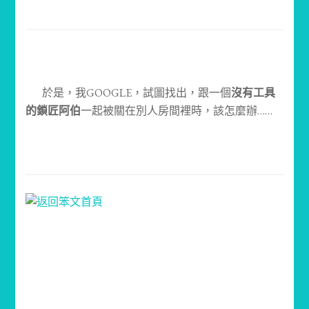
於是，我GOOGLE，試圖找出，跟一個
沒有工具
的鎖匠阿伯
一起被關在別人房間裡時，該怎麼辦……