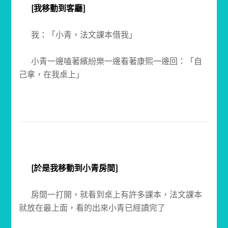
[我移動到客廳]
我：「小青，法文課本借我」
小青一邊嗑著繽紛樂一邊看著康熙一邊回：「自
己拿，在我桌上」
[於是我移動到小青房間]
房間一打開，就看到桌上有許多課本，法文課本
就放在最上面，看的出來小青已經讀完了