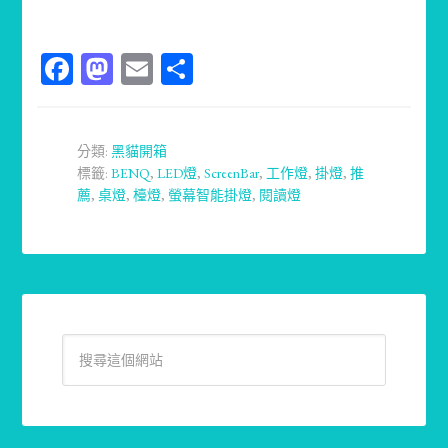
Facebook
Mastodon
Email
分
享
分類:
黑貓開箱
標籤:
BENQ
,
LED燈
,
ScreenBar
,
工作燈
,
掛燈
,
推
薦
,
桌燈
,
檯燈
,
螢幕智能掛燈
,
閱讀燈