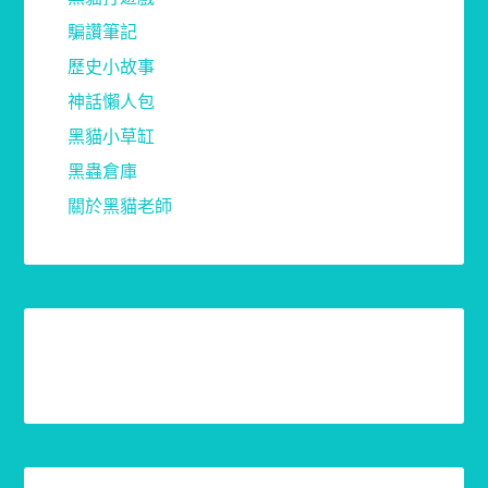
騙讚筆記
歷史小故事
神話懶人包
黑貓小草缸
黑蟲倉庫
關於黑貓老師