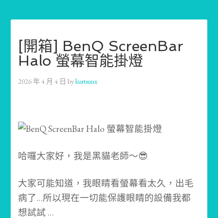
[開箱] BenQ ScreenBar
Halo 螢幕智能掛燈
2026 年 4 月 4 日
by
kurtsunx
哈囉大家好，我是黑貓老師～😎
大家可能知道，我眼睛看螢幕看太久，出毛
病了…所以現在一切能保護眼睛的設備我都
想試試 …