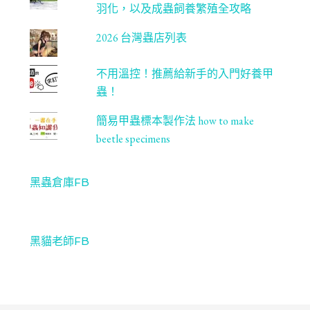
羽化，以及成蟲飼養繁殖全攻略
2026 台灣蟲店列表
不用溫控！推薦給新手的入門好養甲
蟲！
簡易甲蟲標本製作法 how to make
beetle specimens
黑蟲倉庫FB
黑貓老師FB