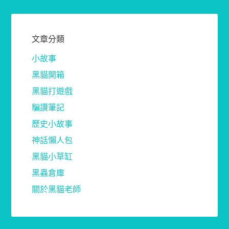
文章分類
小故事
黑貓開箱
黑貓打遊戲
騙讚筆記
歷史小故事
神話懶人包
黑貓小草缸
黑蟲倉庫
關於黑貓老師