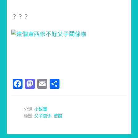
？？？
Facebook
Mastodon
Email
分
享
分類:
小故事
標籤:
父子關係
,
蜜餞