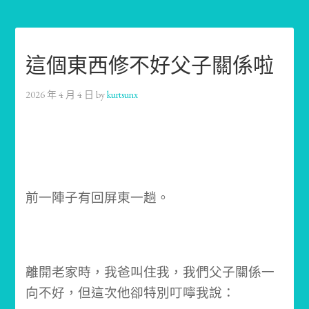
這個東西修不好父子關係啦
2026 年 4 月 4 日
by
kurtsunx
前一陣子有回屏東一趟。
離開老家時，我爸叫住我，我們父子關係一
向不好，但這次他卻特別叮嚀我說：