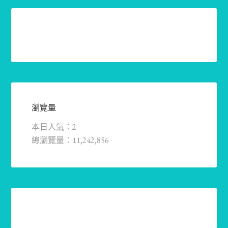
瀏覽量
本日人氣：2
總瀏覽量：11,242,856