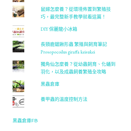
鼠婦怎麼養？從環境佈置到繁殖技
巧，最完整新手教學就看這篇！
DIY 保麗龍小冰箱
長頸鹿鋸鍬形蟲 繁殖與飼育筆記
Prosopocoilus giraffa keisukei
獨角仙怎麼養？從幼蟲飼育、化蛹到
羽化，以及成蟲飼養繁殖全攻略
黑蟲倉庫
養甲蟲的溫度控制方法
黑蟲倉庫FB