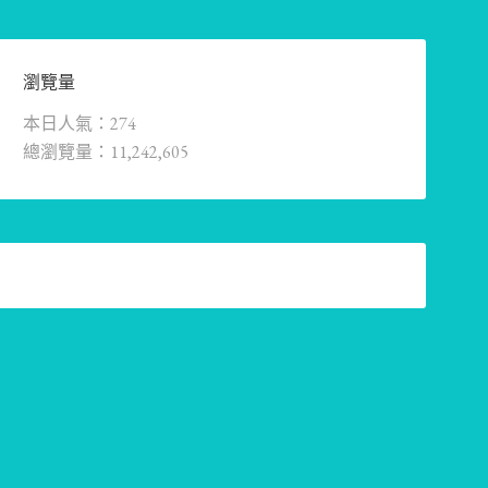
瀏覽量
本日人氣：274
總瀏覽量：11,242,605