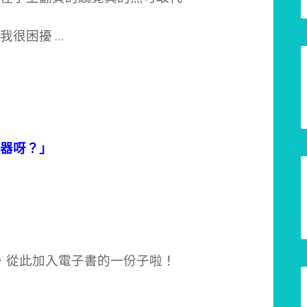
我很困擾 …
器呀？」
p，從此加入電子書的一份子啦！