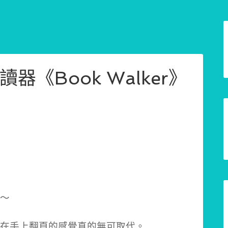
《Book Walker》
～
在手上翻頁的感覺真的無可取代。