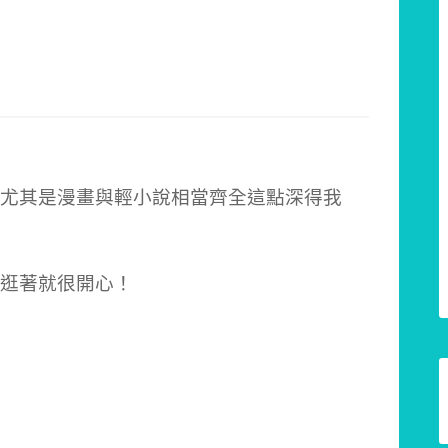
尤其是漫畫與輕小說相當齊全這點深得我
逛著就很開心！