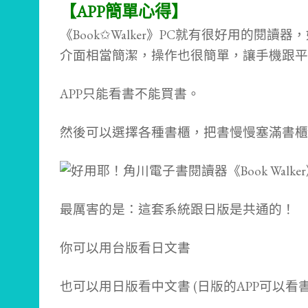
【APP簡單心得】
《Book✩Walker》PC就有很好用的閱
介面相當簡潔，操作也很簡單，讓手機跟平
APP只能看書不能買書。
然後可以選擇各種書櫃，把書慢慢塞滿書櫃
最厲害的是：這套系統跟日版是共通的！
你可以用台版看日文書
也可以用日版看中文書 (日版的APP可以看