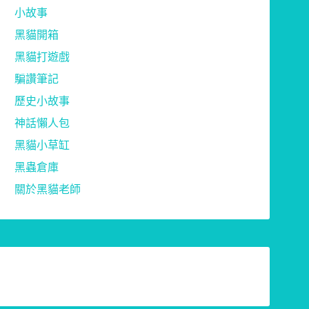
小故事
黑貓開箱
黑貓打遊戲
騙讚筆記
歷史小故事
神話懶人包
黑貓小草缸
黑蟲倉庫
關於黑貓老師