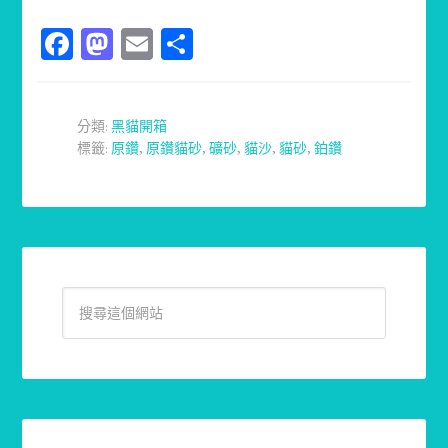
Facebook
Mastodon
Email
分
享
分類:
黑貓開箱
標籤:
原鑽
,
原鑽貓砂
,
礦砂
,
貓沙
,
貓砂
,
鉑鑽