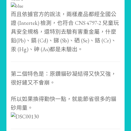
而且依據官方的說法，兩樣產品都經全國公
證 (Intertek) 檢測，也符合 CNS 4797-2 兒童玩
具安全規格，還特別去驗有害重金屬，什麼
鉛(Pb)、鎘 (Cd)、銻 (Sb)、硒 (Se)、鉻 (Cr)、
汞 (Hg)、砷 (As)都是未驗出。
第二個特色是：原鑽貓砂凝結得又快又強，
很好鏟又不會崩。
所以如果換得勤快一點，就能節省很多的貓
砂用量。