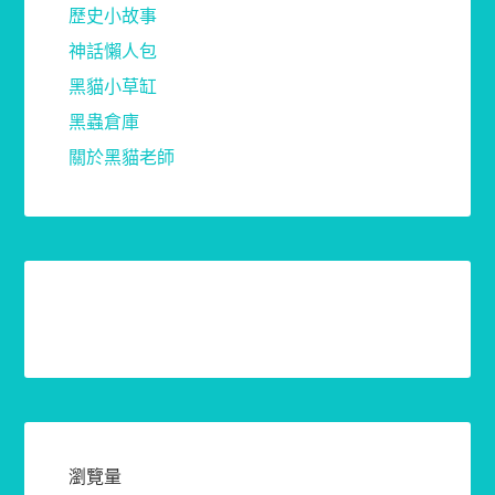
歷史小故事
神話懶人包
黑貓小草缸
黑蟲倉庫
關於黑貓老師
瀏覽量