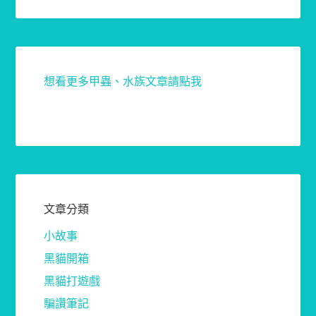
想看更多甲蟲、水族文章請點我
文章分類
小故事
黑貓開箱
黑貓打遊戲
騙讚筆記