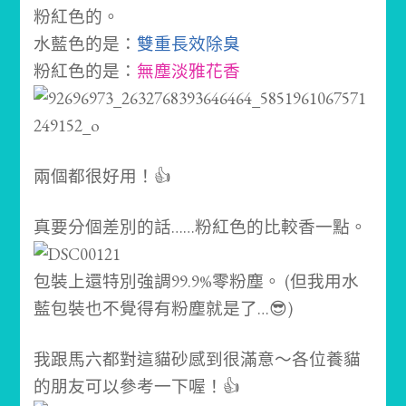
粉紅色的。
水藍色的是：
雙重長效除臭
粉紅色的是：
無塵淡雅花香
兩個都很好用！👍
真要分個差別的話……粉紅色的比較香一點。
包裝上還特別強調99.9%零粉塵。
(但我用水
藍包裝也不覺得有粉塵就是了…😎)
我跟馬六都對這貓砂感到很滿意～
各位養貓
的朋友可以參考一下喔！👍