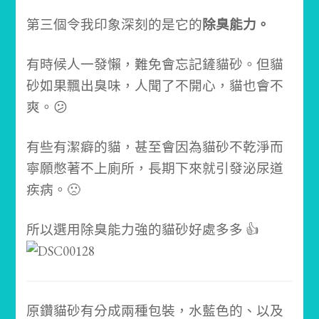
第三個令我印象深刻的是它的
除臭能力。
有時候人一發懶，難免會忘記鏟貓砂。
但貓
砂如果飄出臭味，人聞了不開心，貓也會不
爽。😕
有些有潔癖的貓，甚至會因為貓砂不乾淨而
寧願憋著不上廁所，
長期下來就引發泌尿道
疾病。🙁
所以選用除臭能力強的貓砂好處多多 👍
原鑽貓砂有分成兩種包裝，水藍色的、以及