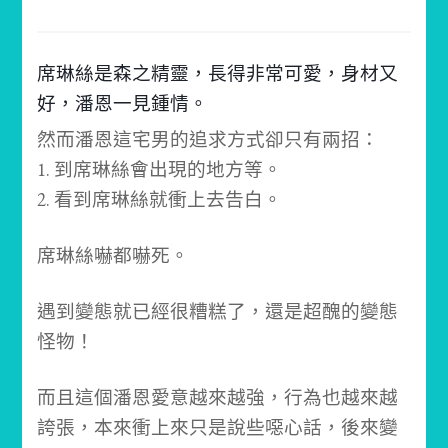
席琳絲是森之精靈，長得非常可愛，身材又
好，潘恩一見鍾情。
然而潘恩這宅男的追求方式卻只有兩招：
1. 到席琳絲會出現的地方等。
2. 看到席琳絲就衝上去告白。
席琳絲嚇都嚇死。
遇到變態就已經很糟糕了，還是超醜的變態
怪物！
而且這個潘恩愛意越來越強，行為也越來越
誇張，本來衝上來只是說些噁心話，後來變