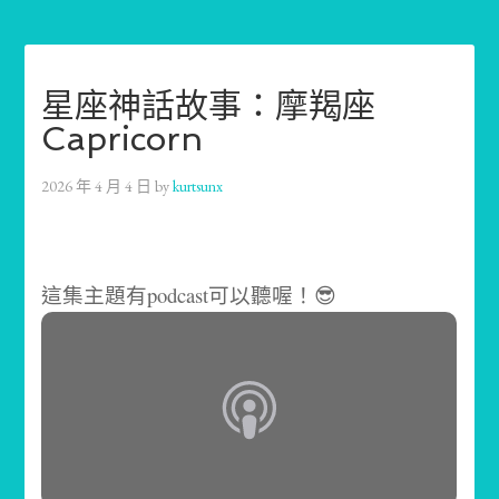
星座神話故事：摩羯座
Capricorn
2026 年 4 月 4 日
by
kurtsunx
這集主題有podcast可以聽喔！😎