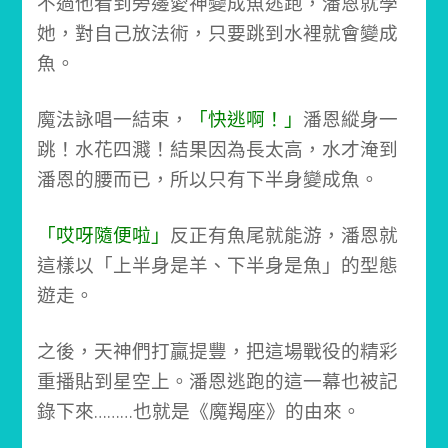
不過他看到旁邊愛神變成魚逃跑，潘恩就學
她，對自己放法術，只要跳到水裡就會變成
魚。
魔法詠唱一結束，
「快逃啊！」
潘恩縱身一
跳！水花四濺！
結果因為長太高，水才淹到
潘恩的腰而已，所以只有下半身變成魚。
「哎呀隨便啦」
反正有魚尾就能游，潘恩就
這樣以「上半身是羊、下半身是魚」的型態
遊走。
之後，天神們打贏提豐，把這場戰役的精彩
重播貼到星空上。
潘恩逃跑的這一幕也被記
錄下來…
……也就是《魔羯座》的由來。