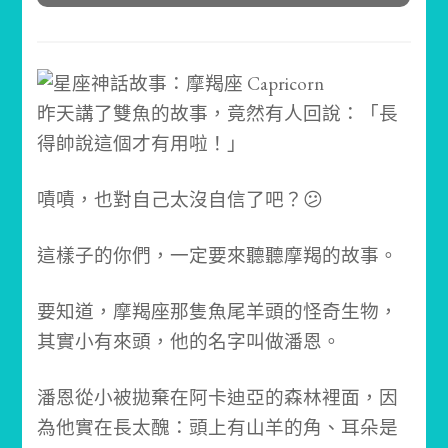
昨天講了雙魚的故事，竟然有人回說：「長
得帥說這個才有用啦！」
嘖嘖，也對自己太沒自信了吧？😕
這樣子的你們，一定要來聽聽摩羯的故事。
要知道，摩羯座那隻魚尾羊頭的怪奇生物，
其實小有來頭，
他的名字叫做潘恩。
潘恩從小被拋棄在阿卡迪亞的森林裡面，因
為他實在長太醜：頭上有山羊的角、耳朵是