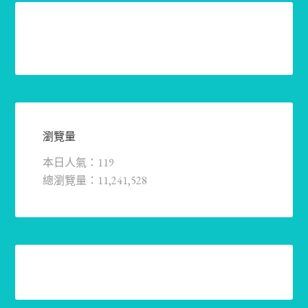
瀏覽量
本日人氣：119
總瀏覽量：11,241,528