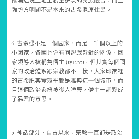
推測這塊土地上發生多次的民族融合，而且
強勢方明顯不是本來的古希臘原住民。
4. 古希臘不是一個國家，而是一千個以上的
小國家，各國也會有同盟跟敵對的關係，國
家領導人被稱為僭主 (tyrant)，但其實每個國
家的政治體系跟宗教都不一樣，大家印象裡
的古希臘其實幾乎都是雅典這一個城市，而
且這個政治系統被後人唾棄，僭主一詞變成
了暴君的意思。
5. 神話部分，自古以來，宗教一直都是政治