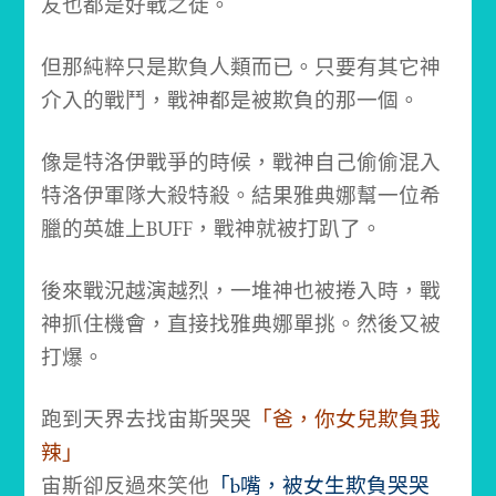
友也都是好戰之徒。
但那純粹只是欺負人類而已。
只要有其它神
介入的戰鬥，戰神都是被欺負的那一個。
像是特洛伊戰爭的時候，戰神自己偷偷混入
特洛伊軍隊大殺特殺。
結果雅典娜幫一位希
臘的英雄上BUFF，戰神就被打趴了。
後來戰況越演越烈，一堆神也被捲入時，戰
神抓住機會，直接找雅典娜單挑。
然後又被
打爆。
跑到天界去找宙斯哭哭
「爸，你女兒欺負我
辣」
宙斯卻反過來笑他
「b嘴，被女生欺負哭哭