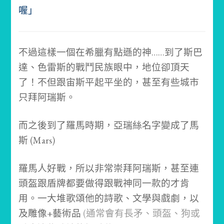
喔」
不過這樣一個在希臘有點遜的神……
到了斯巴
達、色雷斯的戰鬥民族眼中，地位卻頂天
了！
不但跟宙斯平起平坐的，甚至有些城市
只拜阿瑞斯。
而之後到了羅馬時期，亞瑞絲名字變成了馬
斯 (Mars)
羅馬人好戰，所以非常崇拜阿瑞斯，甚至連
頭盔跟盾牌都要做得跟戰神同一款的才肯
用。
一大堆歌頌他的詩歌、文學與戲劇，以
及雕像+藝術品
(通常會有長矛、頭盔、狗或