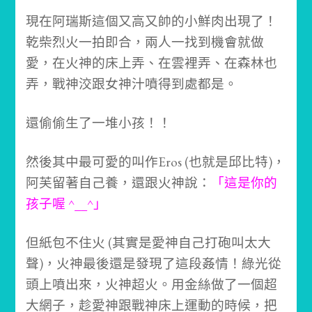
現在阿瑞斯這個又高又帥的小鮮肉出現了！
乾柴烈火一拍即合，兩人一找到機會就做
愛，在火神的床上弄、在雲裡弄、在森林也
弄，戰神洨跟女神汁噴得到處都是。
還偷偷生了一堆小孩！！
然後其中最可愛的叫作Eros (也就是邱比特)，
阿芙留著自己養，還跟火神說：
「這是你的
孩子喔 ^__^」
但紙包不住火 (其實是愛神自己打砲叫太大
聲)，火神最後還是發現了這段姦情！
綠光從
頭上噴出來，火神超火。
用金絲做了一個超
大網子，趁愛神跟戰神床上運動的時候，把