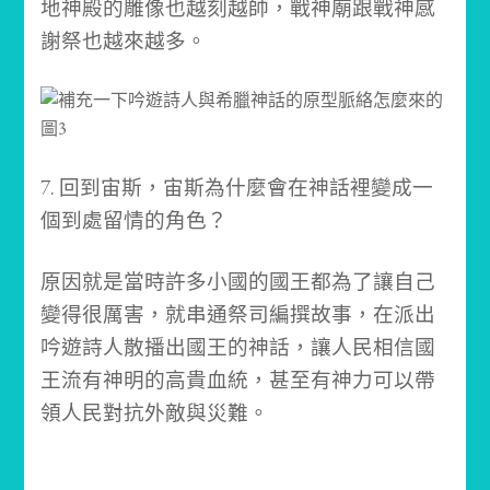
地神殿的雕像也越刻越帥，戰神廟跟戰神感
謝祭也越來越多。
7. 回到宙斯，宙斯為什麼會在神話裡變成一
個到處留情的角色？
原因就是當時許多小國的國王都為了讓自己
變得很厲害，就串通祭司編撰故事，在派出
吟遊詩人散播出國王的神話，讓人民相信國
王流有神明的高貴血統，甚至有神力可以帶
領人民對抗外敵與災難。