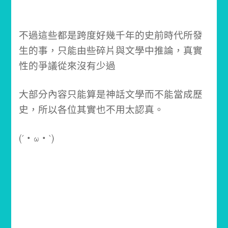
不過這些都是跨度好幾千年的史前時代所發
生的事，只能由些碎片與文學中推論，真實
性的爭議從來沒有少過
大部分內容只能算是神話文學而不能當成歷
史，所以各位其實也不用太認真。
(´・ω・`)