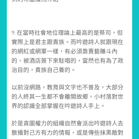
9. 在當時社會地位理論上最高的是祭司，但
實際上是君主跟貴族。而吟遊詩人就跟現在
的網紅或網軍一樣，有必須靠賣藝賺斗內
的、被酒店簽下來駐唱的，當然也有為了政
治目的，貴族自己養的。
以前沒網路，教育與文字也不普及，大部分
的人終其一生都不會離開故鄉，小村落對世
界的認識全部掌握在吟遊詩人手上。
於是貪圖權力的組織自然會派出吟遊詩人去
散播對己方有力的情報，或是傳些抹黑敵對