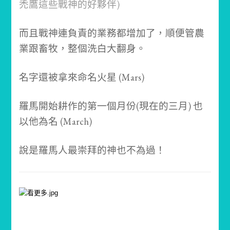
禿鷹這些戰神的好夥伴)
而且戰神連負責的業務都增加了，順便管農
業跟畜牧，整個洗白大翻身。
名字還被拿來命名火星 (Mars)
羅馬開始耕作的第一個月份(現在的三月) 也
以他為名 (March)
說是羅馬人最崇拜的神也不為過！