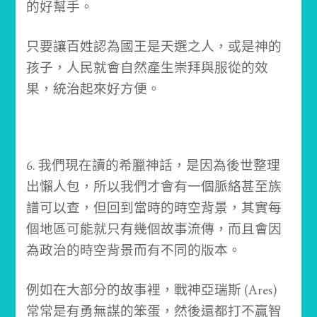
的好幫手。
只要讓百姓認為國王是天選之人，或是神的
孩子，人民就會自然產生崇拜與服從的效
果，統治起來好方便。
6. 我們現在讀的希臘神話，是因為後世整理
出懶人包，所以我們才會有一個脈絡甚至族
譜可以查，但回到當時的時空背景，其實每
個地區可能就只有幾個故事流傳，而且會因
為政治的時空背景而有不同的版本。
例如在大部分的故事裡，戰神亞瑞斯 (Ares)
常常是有勇無謀的笨蛋，然後還都打不贏智