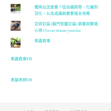
獨角仙怎麼養？從幼蟲飼育、化蛹到
羽化，以及成蟲飼養繁殖全攻略
亞齊巨扁 (蘇門答臘巨扁) 飼養與繁殖
心得 Dorcus titanus yasuokai
黑蟲倉庫
黑蟲倉庫FB
黑貓老師FB