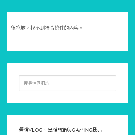
很抱歉，找不到符合條件的內容。
曬貓VLOG、黑貓開箱與GAMING影片