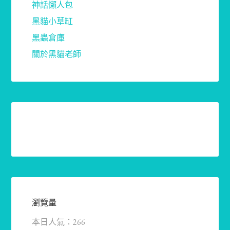
神話懶人包
黑貓小草缸
黑蟲倉庫
關於黑貓老師
瀏覽量
本日人氣：266