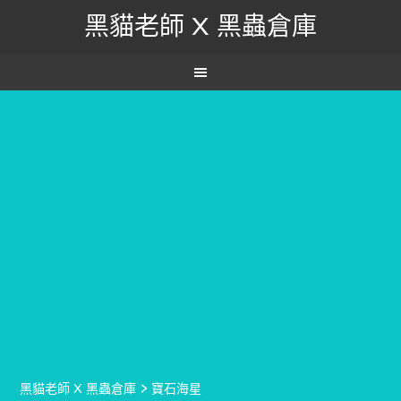
黑貓老師 X 黑蟲倉庫
黑貓老師 X 黑蟲倉庫
>
寶石海星