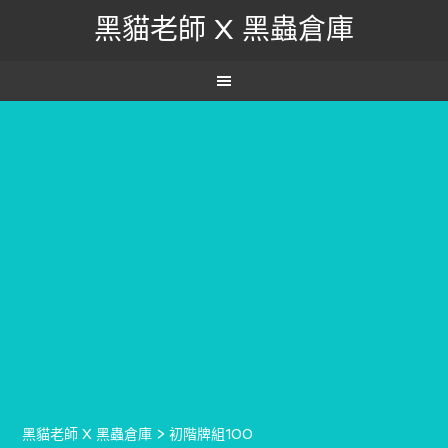
黑貓老師 X 黑蟲倉庫
黑貓老師 X 黑蟲倉庫
>
初階牌組100