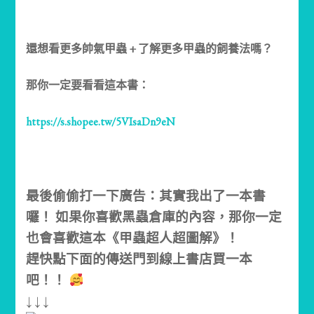
還想看更多帥氣甲蟲 + 了解更多甲蟲的飼養法嗎？
那你一定要看看這本書：
https://s.shopee.tw/5VIsaDn9eN
最後偷偷打一下廣告：其實我出了一本書
囉！ 如果你喜歡黑蟲倉庫的內容，那你一定
也會喜歡這本《甲蟲超人超圖解》！
趕快點下面的傳送門到線上書店買一本
吧！！
↓ ↓ ↓