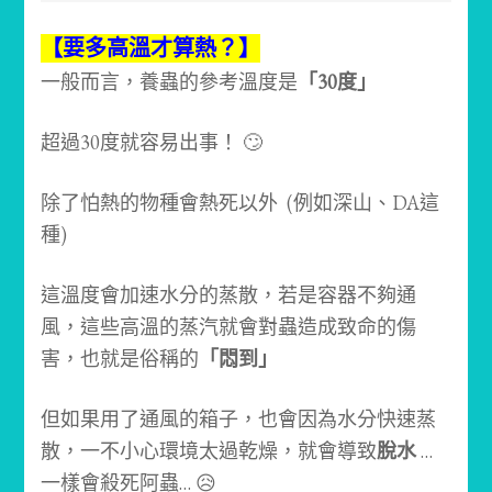
【要多高溫才算熱？】
一般而言，養蟲的參考溫度是
「30度」
超過30度就容易出事！ 🙄
除了怕熱的物種會熱死以外 (例如深山、DA這
種)
這溫度會加速水分的蒸散，若是容器不夠通
風，這些高溫的蒸汽就會對蟲造成致命的傷
害，也就是俗稱的
「悶到」
但如果用了通風的箱子，也會因為水分快速蒸
散，一不小心環境太過乾燥，就會導致
脫水
…
一樣會殺死阿蟲… 😥