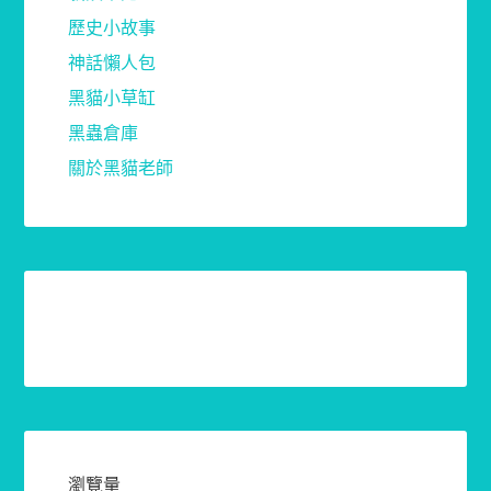
歷史小故事
神話懶人包
黑貓小草缸
黑蟲倉庫
關於黑貓老師
瀏覽量