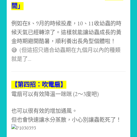
間」
例如在8、9月的時候投產，10、11收幼蟲的時
候天氣已經轉涼了。
這樣就能讓幼蟲成長的黃
金時期避開酷暑，順利養出長角型個體啦！
😅
(但這招只適合幼蟲期在九個月以內的種類
就是了…
【第四招：吹電扇】
電扇可以有效降溫一咪咪 (2～3度吧)
也可以很有效的增加通風。
但也會快速讓水分蒸散，小心別讓蟲乾死了！