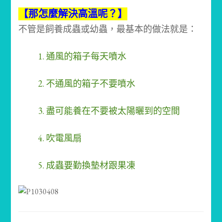
【那怎麼解決高溫呢？】
不管是飼養成蟲或幼蟲，
最基本的做法就是：
1. 通風的箱子每天噴水
2. 不通風的箱子不要噴水
3. 盡可能養在不要被太陽曬到的空間
4. 吹電風扇
5. 成蟲要勤換墊材跟果凍