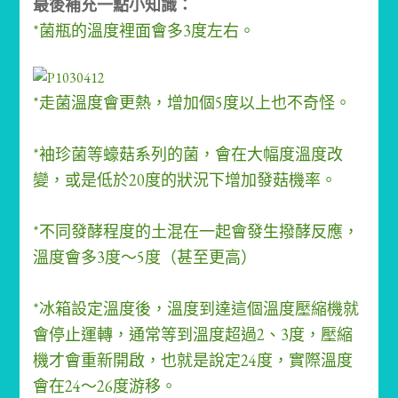
最後補充一點小知識：
*菌瓶的溫度裡面會多3度左右。
*走菌溫度會更熱，增加個5度以上也不奇怪。
*袖珍菌等蠔菇系列的菌，會在大幅度溫度改
變，或是低於20度的狀況下增加發菇機率。
*不同發酵程度的土混在一起會發生撥酵反應，
溫度會多3度～5度（甚至更高）
*冰箱設定溫度後，溫度到達這個溫度壓縮機就
會停止運轉，通常等到溫度超過2、3度，壓縮
機才會重新開啟，也就是說定24度，實際溫度
會在24～26度游移。