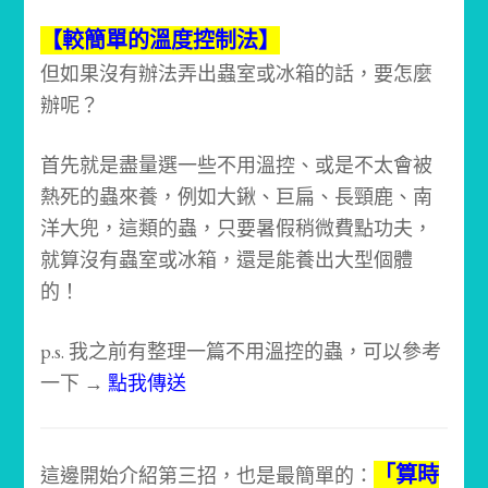
【較簡單的溫度控制法】
但如果沒有辦法弄出蟲室或冰箱的話，要怎麼
辦呢？
首先就是盡量選一些不用溫控、或是不太會被
熱死的蟲來養，例如大鍬、巨扁、長頸鹿、南
洋大兜，這類的蟲，只要暑假稍微費點功夫，
就算沒有蟲室或冰箱，還是能養出大型個體
的！
p.s. 我之前有整理一篇不用溫控的蟲，可以參考
一下 →
點我傳送
「算時
這邊開始介紹第三招，也是最簡單的：