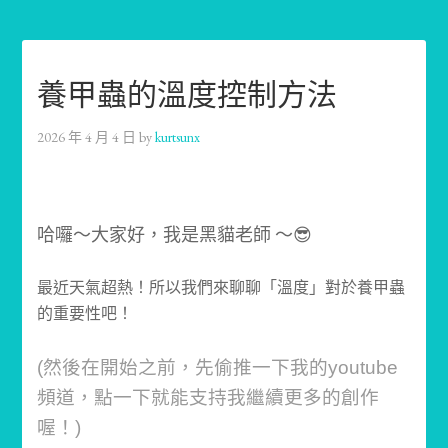
養甲蟲的溫度控制方法
2026 年 4 月 4 日
by
kurtsunx
哈囉～大家好，我是黑貓老師 ～😎
最近天氣超熱！所以我們來聊聊「溫度」對於養甲蟲
的重要性吧！
(然後在開始之前，先偷推一下我的youtube
頻道，點一下就能支持我繼續更多的創作
喔！)