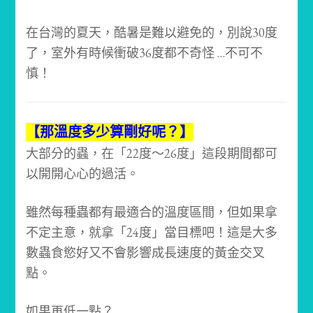
在台灣的夏天，酷暑是難以避免的，別說30度
了，室外有時候衝破36度都不奇怪 …不可不
慎！
【那溫度多少算剛好呢？】
大部分的蟲，在「22度～26度」這段期間都可
以開開心心的過活。
雖然每種蟲都有最適合的溫度區間，但如果拿
不定主意，就拿「24度」當目標吧！
這是大多
數蟲食慾好又不會影響成長速度的黃金交叉
點。
如果再低一點？