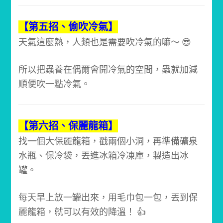
【第五招、偷吹冷氣】
天氣這麼熱，人類也是需要吹冷氣的嘛～ 😎
所以把蟲養在偶爾會開冷氣的空間，蟲就加減
順便吹一點冷氣。
【第六招、保麗龍箱】
找一個大保麗龍箱，戳兩個小洞，再
準備礦泉
水瓶、保冷袋，丟進冰箱冷凍庫，製造出冰
罐。
每天早上放一罐出來，用毛巾包一包，丟到保
麗龍箱，就可以有效的降溫！ 👍