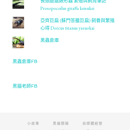
長頸鹿鋸鍬形蟲 繁殖與飼育筆記
Prosopocoilus giraffa keisukei
亞齊巨扁 (蘇門答臘巨扁) 飼養與繁殖
心得 Dorcus titanus yasuokai
黑蟲倉庫
黑蟲倉庫FB
黑貓老師FB
小故事
黑貓開箱
自媒體經營