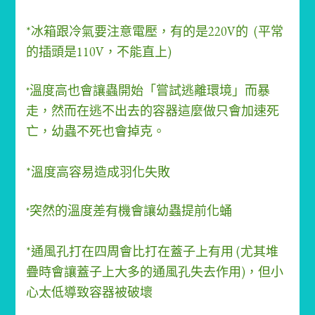
*冰箱跟冷氣要注意電壓，有的是220V的 (平常
的插頭是110V，不能直上)
溫度高也會讓蟲開始「嘗試逃離環境」而暴
*
走，然而在逃不出去的容器這麼做只會加速死
亡，
幼蟲不死也會掉克。
*溫度高容易造成羽化失敗
突然的溫度差有機會讓幼蟲提前化蛹
*
*通風孔打在四周會比打在蓋子上有用 (尤其堆
疊時會讓蓋子上大多的通風孔失去作用)，但小
心太低導致容器被破壞