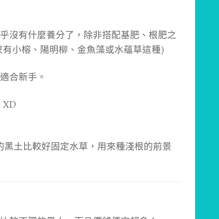
乎沒有什麼養分了，除非搭配基肥、根肥之
只有小榕、陽明柳、金魚藻或水蘊草這種)
適合新手。
 XD
。細的黑土比較好固定水草，用來種淺根的前景