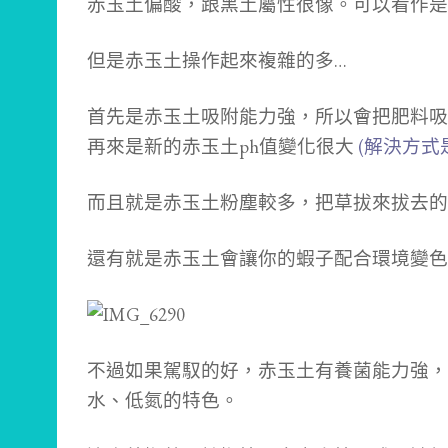
赤玉土偏酸，跟黑土屬性很像。
可以看作是
但是赤玉土操作起來複雜的多…
首先是赤玉土吸附能力強，所以會把肥料
再來是新的赤玉土ph值變化很大
(解決方式
而且就是赤玉土粉塵較多，把草拔來拔去的
還有就是赤玉土會讓你的蝦子配合環境變色
不過如果駕馭的好，
赤玉土有養菌能力強，
水、低氮的特色。