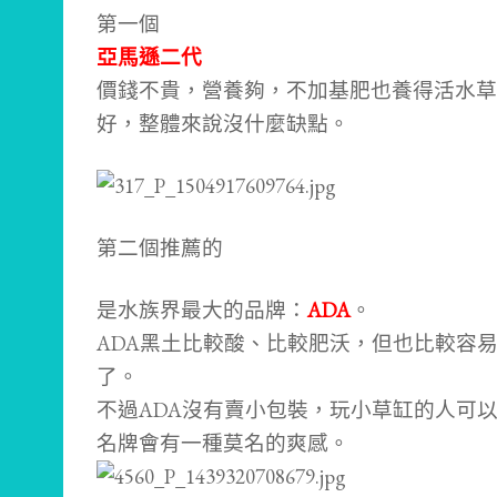
第一個
亞馬遜二代
價錢不貴，營養夠，不加基肥也養得活水草
好，整體來說沒什麼缺點。
第二個推薦的
是水族界最大的品牌：
ADA
。
ADA黑土比較酸、比較肥沃，但也比較容
了。
不過ADA沒有賣小包裝，玩小草缸的人可
名牌會有一種莫名的爽感。