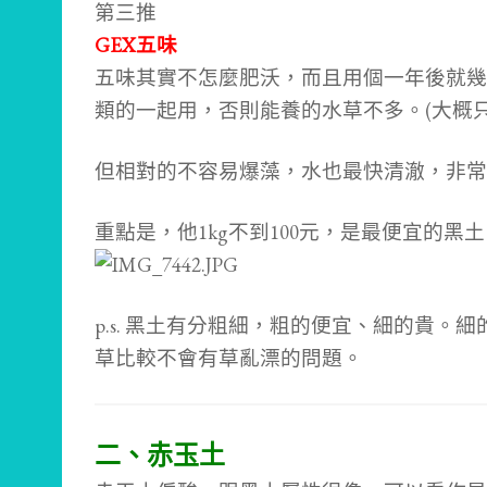
第三推
GEX五味
五味其實不怎麼肥沃，而且用個一年後就幾
類的一起用，否則能養的水草不多。(大概
但相對的不容易爆藻，水也最快清澈，非常
重點是，他1kg不到100元，是最便宜的黑土
p.s. 黑土有分粗細，粗的便宜、細的貴
草比較不會有草亂漂的問題。
二、赤玉土