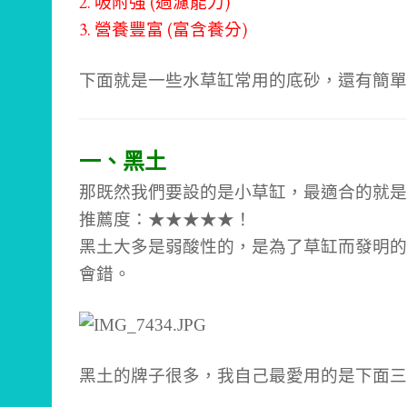
2. 吸附強 (過濾能力)
3. 營養豐富 (富含養分)
下面就是一些水草缸常用的底砂，還有簡單
一、黑土
那既然我們要設的是小草缸，最適合的就是
推薦度：
★
★
★
★
★！
黑土大多是弱酸性的，是為了草缸而發明的
會錯。
黑土的牌子很多，我自己最愛用的是下面三