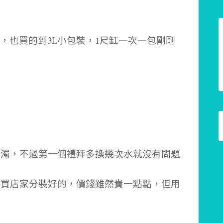
，也買的到3L小包裝，1尺缸一次一包剛剛
易濁，不過第一個禮拜多換幾次水就沒有問題
以買店家分裝好的，價錢雖然貴一點點，但用