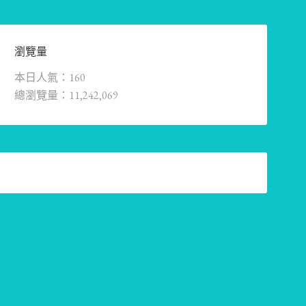
瀏覽量
本日人氣：160
總瀏覽量：11,242,069