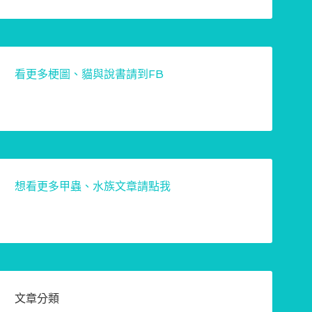
看更多梗圖、貓與說書請到FB
想看更多甲蟲、水族文章請點我
文章分類