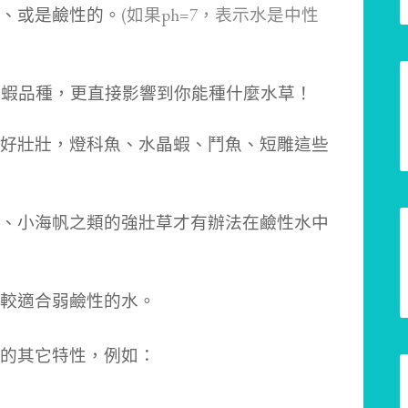
、或是鹼性的。
(如果ph=7，表示水是中性
魚蝦品種，更直接影響到你能種什麼水草！
好壯壯，
燈科魚、水晶蝦、鬥魚、短雕這些
、小海帆之類的強壯草才有辦法在鹼性水中
較適合弱鹼性的水。
的其它特性，例如：