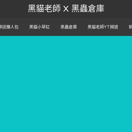
黑貓老師 X 黑蟲倉庫
神話懶人包
黑貓小草缸
黑蟲倉庫
黑貓老師YT頻道