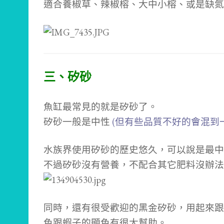
適合養椒草、辣椒榕、大中小榕、或是缺氮
三、矽砂
魚缸最常見的就是矽砂了。
矽砂一般是中性
(但有些品質不好的會混到
水族界使用矽砂的歷史悠久，可以說是最中
不過矽砂沒有營養，不配合其它肥料沒辦法
同時，
還有很受歡迎的黑金矽砂，用起來跟
色跟蝦子的顯色有很大幫助。