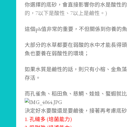
你選擇的底砂，會直接影響你的水是酸性的
的，
7以下是酸性、7以上是鹼性。)
這個ph值非常的重要，不但關係到你養的
大部分的水草都要在弱酸的水中才能長得頭
魚也要養在弱酸性的環境；
如果水質是鹼性的話，
則只有小榕、金魚藻
存活。
而孔雀魚、稻田魚、慈鯛、娃娃、螯蝦就比
決定好水要酸還是要鹼後，接著再考慮底砂
1. 孔縫多 (培菌能力)