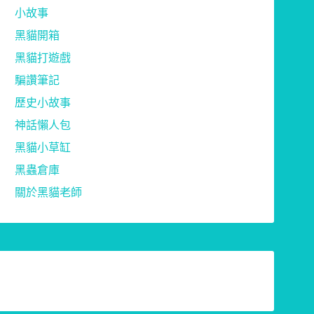
小故事
黑貓開箱
黑貓打遊戲
騙讚筆記
歷史小故事
神話懶人包
黑貓小草缸
黑蟲倉庫
關於黑貓老師