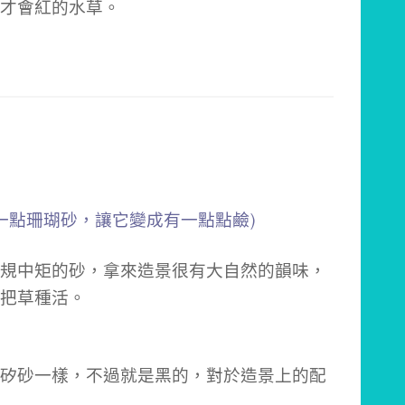
才會紅的水草。
一點珊瑚砂，讓它變成有一點點鹼)
規中矩的砂，拿來造景很有大自然的韻味，
把草種活。
矽砂一樣，不過就是黑的，對於造景上的配