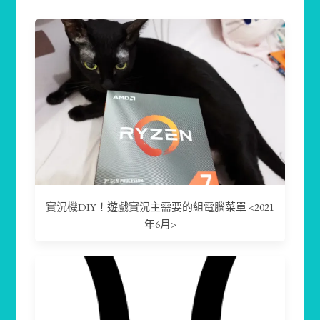
實況機DIY！遊戲實況主需要的組電腦菜單 <2021
年6月>