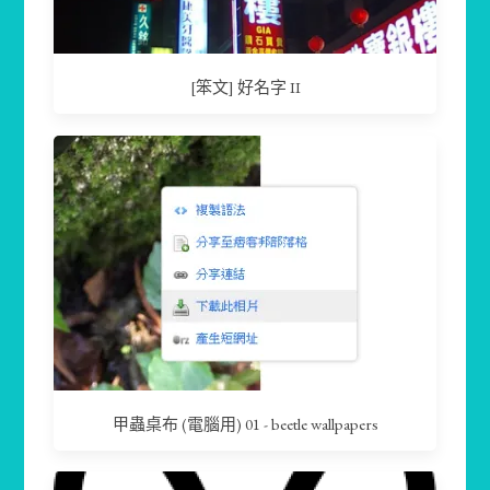
[笨文] 好名字 II
甲蟲桌布 (電腦用) 01 - beetle wallpapers