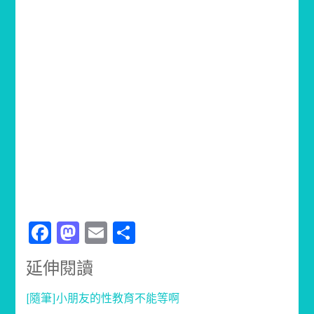
Facebook
Mastodon
Email
分
享
延伸閱讀
[隨筆]小朋友的性教育不能等啊