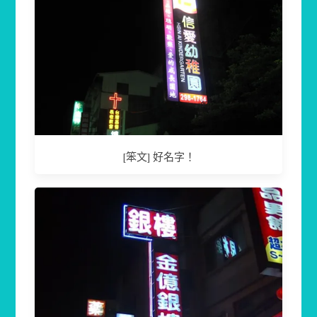
[笨文] 好名字！