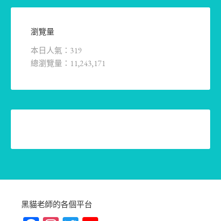
瀏覽量
本日人氣：319
總瀏覽量：11,243,171
黑貓老師的各個平台