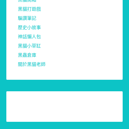
黑貓打遊戲
騙讚筆記
歷史小故事
神話懶人包
黑貓小草缸
黑蟲倉庫
關於黑貓老師