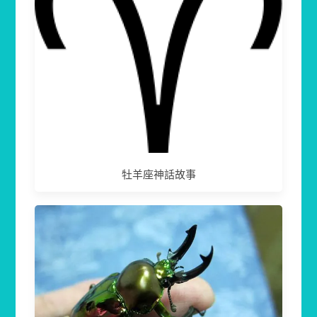
牡羊座神話故事