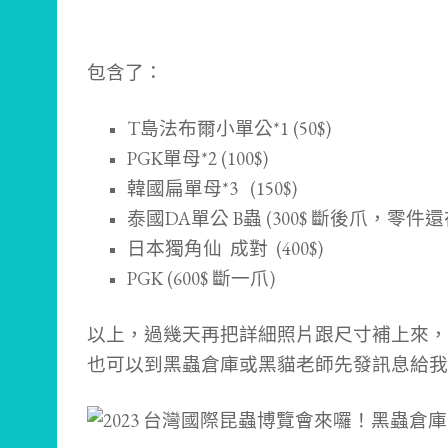
包含了：
T島法布爾小單公*1 (50$)
PGK單母*2 (100$)
韓國扁單母*3 (150$)
泰國DA單公 B蟲 (300$ 斷後爪，零件還
日本獨角仙 成對 (400$)
PGK (600$ 斷一爪)
以上，過幾天再把詳細照片跟尺寸補上來，
也可以到黑蟲倉庫或黑貓老師先發訊息給我