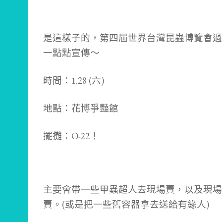
是這樣子的，第四屆世界台灣昆蟲博覽會過
一點點宣傳～
時間：1.28 (六)
地點：花博爭豔館
擺攤：O-22！
主要會帶一些甲蟲超人去現場賣，以及現場
賣。(或是把一些舊容器拿去送給有緣人)