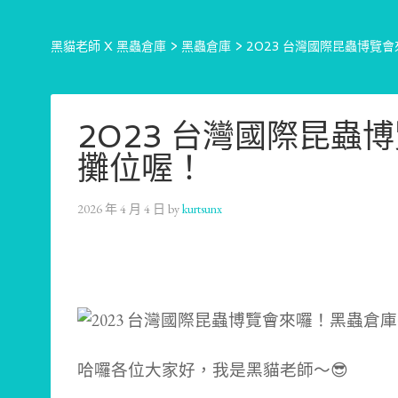
黑貓老師 X 黑蟲倉庫
>
黑蟲倉庫
>
2023 台灣國際昆蟲博覽
2023 台灣國際昆蟲
攤位喔！
2026 年 4 月 4 日
by
kurtsunx
哈囉各位大家好，我是黑貓老師～😎