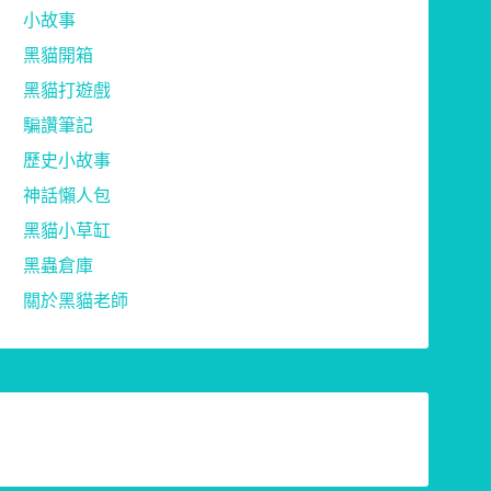
小故事
黑貓開箱
黑貓打遊戲
騙讚筆記
歷史小故事
神話懶人包
黑貓小草缸
黑蟲倉庫
關於黑貓老師