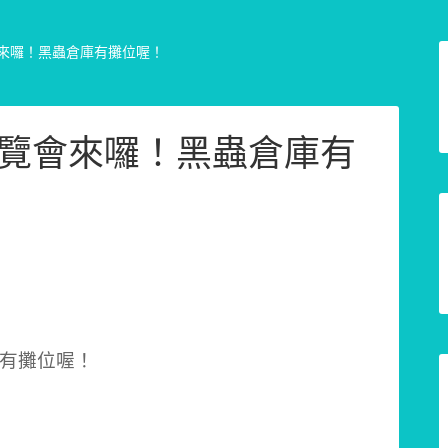
會來囉！黑蟲倉庫有攤位喔！
博覽會來囉！黑蟲倉庫有