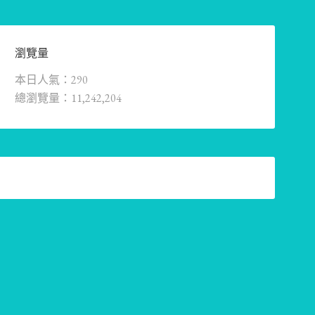
瀏覽量
本日人氣：290
總瀏覽量：11,242,204