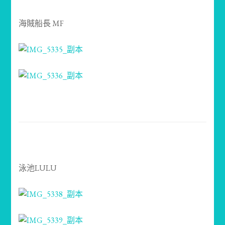
海賊船長 MF
泳池LULU