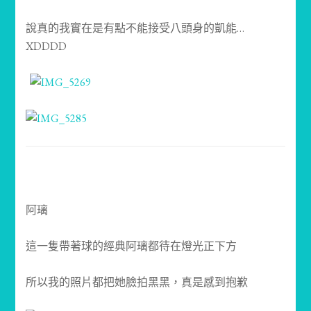
說真的我實在是有點不能接受八頭身的凱能…
XDDDD
阿璃
這一隻帶著球的經典阿璃都待在燈光正下方
所以我的照片都把她臉拍黑黑，真是感到抱歉