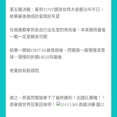
第五戰決戰：看到TOYZ選球女時大家都尖叫不已，
結果最後換成砂皇我好失望
在兩邊都拿到各自打出名堂的角色後，本來期待最後
一戰一定是精采可期
結果一開始DINTER被首殺後，閃電狼一路慢慢滾雪
球，慢慢的折磨HKES到最後
老實說有點煩悶
總之，恭喜閃電狼拿下了最終勝利！出國比賽囉！！
再拿個世界冠軍回來吧！