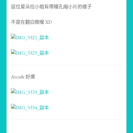
這位星朵拉小姐有帶瞳孔縮小片的樣子
不是在翻白眼喔 XD
Arcade 好運