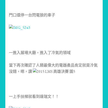
門口還停一台閃電狼的車子
一進入展場大廳，進入了冷氣的領域
當下再次確認了人類最偉大的電器產品肯定就是冷氣
沒錯，嗯，讚
一上手扶梯就看到達瑞文！！