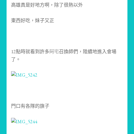
高雄真是好地方啊，除了很熱以外
東西好吃，妹子又正
12點時就看到許多
阿宅
召換師們，陸續地進入會場
了。
門口有各隊的旗子