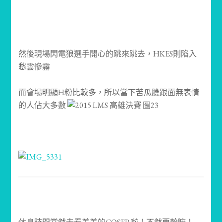
然後現場閃電狼選手開心的跳來跳去，HKES則陷入
愁雲慘霧
而會場明顯H粉比較多，所以當下苦瓜臉跟面無表情
的人佔大多數