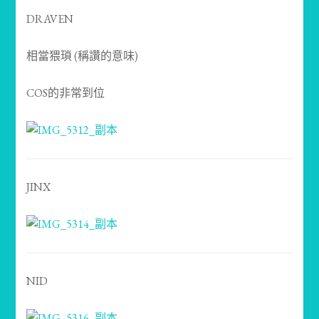
DRAVEN
相當猥瑣 (稱讚的意味)
COS的非常到位
JINX
NID