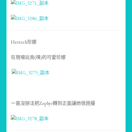
Hextech珍娜
在現場玩鳥(咦)的可愛珍娜
一直沒辦法把Zephyr轉到正面讓她很困擾