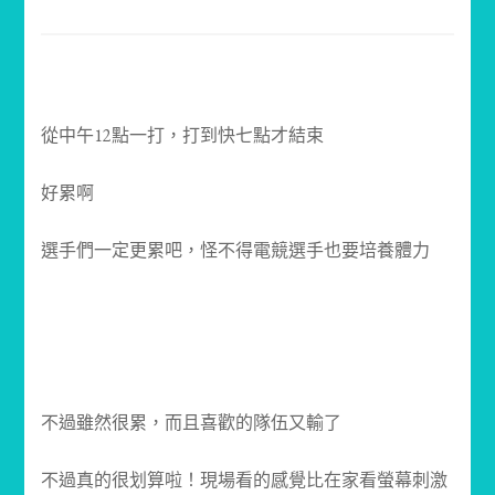
從中午12點一打，打到快七點才結束
好累啊
選手們一定更累吧，怪不得電競選手也要培養體力
不過雖然很累，而且喜歡的隊伍又輸了
不過真的很划算啦！現場看的感覺比在家看螢幕刺激