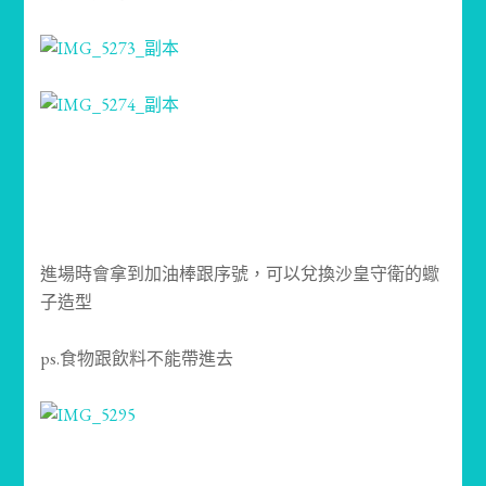
進場時會拿到加油棒跟序號，可以兌換沙皇守衛的蠍
子造型
ps.食物跟飲料不能帶進去