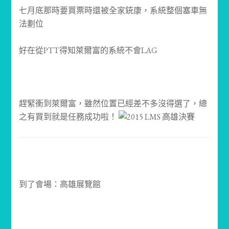
七月底那時要買票時還被全家銃康，系統整個塞車無
法劃位
好在從PTT得知萊爾富的系統不會LAG
趕緊衝到萊爾富，雖然位置已經差不多沒得選了，總
之有買到就是任務成功啦！
到了會場：高雄展覽館