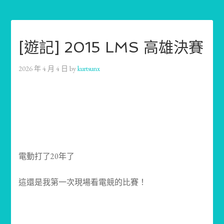
[遊記] 2015 LMS 高雄決賽
2026 年 4 月 4 日
by
kurtsunx
電動打了20年了
這還是我第一次現場看電競的比賽！