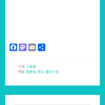
Facebook
Mastodon
Email
分
享
分類:
小故事
標籤:
我學長
,
笨文
,
魔法少女