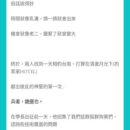
俗話說得好
時間就像乳溝，擠一擠就會出來
機會就像老二，握緊了就會變大
終於，兩人找到一天相約台南，打算在清澈月光下(的
某家HOTEL)
獻出彼此的神聖的第一次…
兵者，詭道也。
在學長出征前一天，他招集了我們這群狐群狗黨們，
諮詢些技術層面的問題