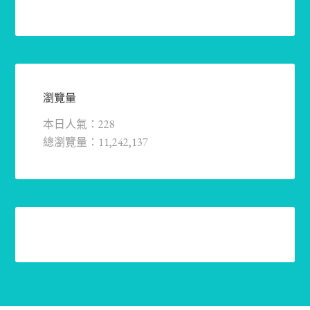
瀏覽量
本日人氣：228
總瀏覽量：11,242,137