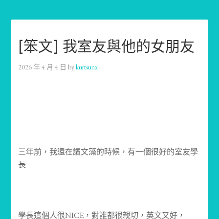
[笨文] 我室友與他的女朋友
2026 年 4 月 4 日
by
kurtsunx
三年前，我還在讀文藻的時候，有一個很好的室友學
長
學長這個人很NICE，對誰都很親切，英文又好，