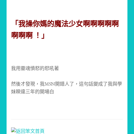
「我操你媽的魔法少女啊啊啊啊啊
啊啊啊 ！」
我用靈魂憤怒的怒吼著
然後才發現，我MSN開錯人了，這句話變成了我與學
妹睽違三年的開場白