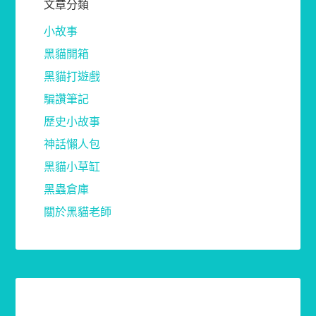
文章分類
小故事
黑貓開箱
黑貓打遊戲
騙讚筆記
歷史小故事
神話懶人包
黑貓小草缸
黑蟲倉庫
關於黑貓老師