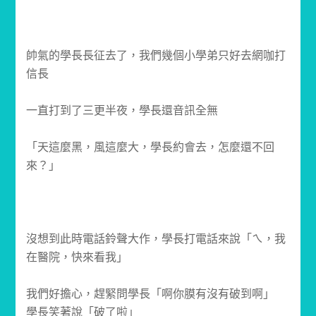
帥氣的學長長征去了，我們幾個小學弟只好去網咖打
信長
一直打到了三更半夜，學長還音訊全無
「天這麼黑，風這麼大，學長約會去，怎麼還不回
來？」
沒想到此時電話鈴聲大作，學長打電話來說「ㄟ，我
在醫院，快來看我」
我們好擔心，趕緊問學長「啊你膜有沒有破到啊」
學長笑著說「破了啦」