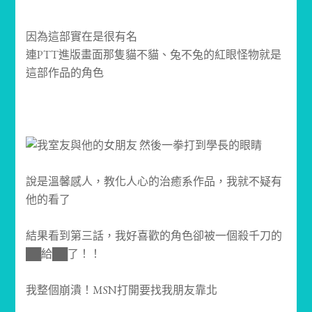
因為這部實在是很有名
連PTT進版畫面那隻貓不貓、兔不兔的紅眼怪物就是
這部作品的角色
說是溫馨感人，教化人心的治癒系作品，我就不疑有
他的看了
結果看到第三話，我好喜歡的角色卻被一個殺千刀的
██給██了！！
我整個崩潰！MSN打開要找我朋友靠北