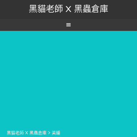
黑貓老師 X 黑蟲倉庫
黑貓老師 X 黑蟲倉庫
>
美編