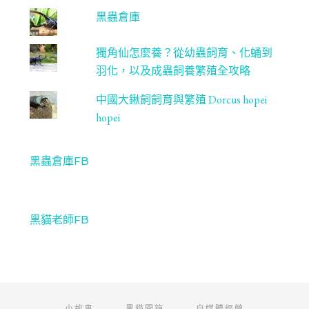
黑蟲倉庫
獨角仙怎麼養？從幼蟲飼育、化蛹到
羽化，以及成蟲飼養繁殖全攻略
中國大鍬飼飼育與繁殖 Dorcus hopei
hopei
黑蟲倉庫FB
黑貓老師FB
小故事
黑貓開箱
自媒體經營