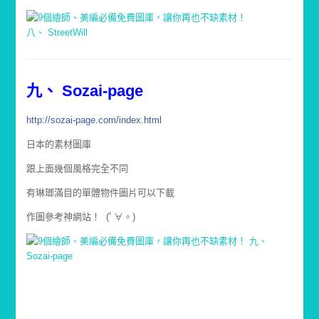
九、 Sozai-page
http://sozai-page.com/ind
ex.html
日本的素材圖庫
跟上面幾個風格完全不同
有琳瑯滿目的單體物件圖片可以下載
作圖參考神網站！ (ﾟ∀。)