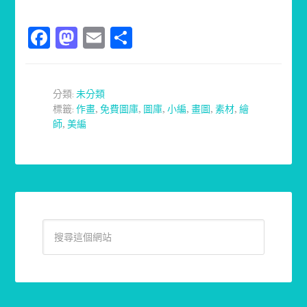
Facebook
Mastodon
Email
分
享
分類:
未分類
標籤:
作畫
,
免費圖庫
,
圖庫
,
小編
,
畫圖
,
素材
,
繪
師
,
美編