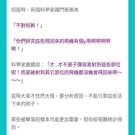
但這時，有個科學家踹門衝進來
「不對啦幹！」
「你們研究這些飛回來的飛機有個p用啊啊啊啊
啊！」
科學家繼續說：
「才…才不是子彈容易射到這些部位
呢
！而是被射到其它部位的飛機都沒機會飛回來啊～
～～」
這時大家才恍然大悟，要分析原因，不能只靠這些活
下來的
例子。
那些被擊落的樣本可能更加重要，但你卻很難統計得
到。