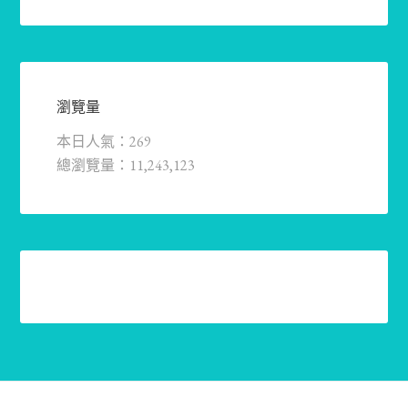
瀏覽量
本日人氣：269
總瀏覽量：11,243,123