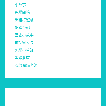
小故事
黑貓開箱
黑貓打遊戲
騙讚筆記
歷史小故事
神話懶人包
黑貓小草缸
黑蟲倉庫
關於黑貓老師