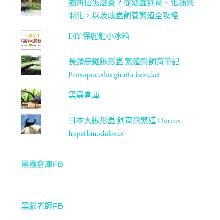
獨角仙怎麼養？從幼蟲飼育、化蛹到
羽化，以及成蟲飼養繁殖全攻略
DIY 保麗龍小冰箱
長頸鹿鋸鍬形蟲 繁殖與飼育筆記
Prosopocoilus giraffa keisukei
黑蟲倉庫
日本大鍬形蟲 飼育與繁殖 Dorcus
hopei binodulosus
黑蟲倉庫FB
黑貓老師FB