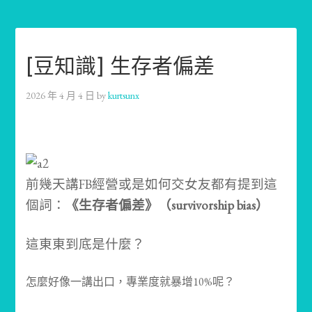
[豆知識] 生存者偏差
2026 年 4 月 4 日
by
kurtsunx
前幾天講FB經營或是如何交女友都有提到這
個詞：
《生存
者偏差》（survivorship bias）
這東東到底是什麼？
怎麼好像一講出口，專業度就暴增10%呢？